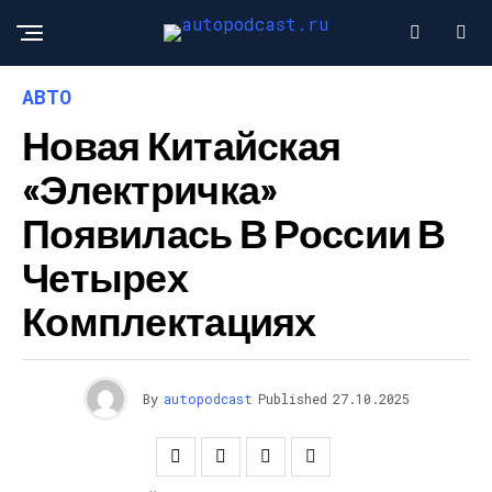
АВТО
Новая Китайская
«электричка»
Появилась В России В
Четырех
Комплектациях
By
autopodcast
Published
27.10.2025