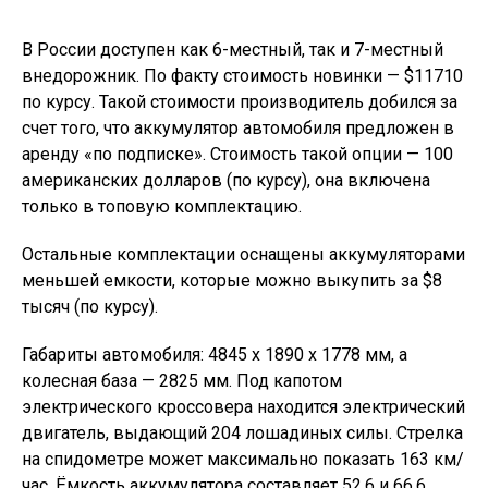
В России доступен как 6-местный, так и 7-местный
внедорожник. По факту стоимость новинки — $11710
по курсу. Такой стоимости производитель добился за
счет того, что аккумулятор автомобиля предложен в
аренду «по подписке». Стоимость такой опции — 100
американских долларов (по курсу), она включена
только в топовую комплектацию.
Остальные комплектации оснащены аккумуляторами
меньшей емкости, которые можно выкупить за $8
тысяч (по курсу).
Габариты автомобиля: 4845 х 1890 х 1778 мм, а
колесная база — 2825 мм. Под капотом
электрического кроссовера находится электрический
двигатель, выдающий 204 лошадиных силы. Стрелка
на спидометре может максимально показать 163 км/
час. Ёмкость аккумулятора составляет 52,6 и 66,6