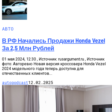
АВТО
В РФ Начались Продажи Honda Vezel
За 2,5 Млн Рублей
01 мая 2024, 12:30 , Источник: rusargument.ru , Источник
фото: Авторевю Новая версия кроссовера Honda Vezel
2024 модельного года теперь доступна для
отечественных клиентов....
autopodcast
12.02.2025