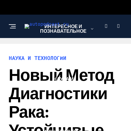
ИНТЕРЕСНОЕ И
ПОЗНАВАТЕЛЬНОЕ
АВТО
НАУКА И ТЕХНОЛОГИИ
Новый Метод
НАУКА И
ТЕХНОЛОГИИ
Диагностики
Рака:
НОВОСТИ
Устойчивые