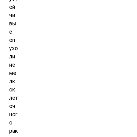
ой
чи
вы
е
оп
ухо
ли
не
ме
лк
ок
лет
оч
ног
о
рак