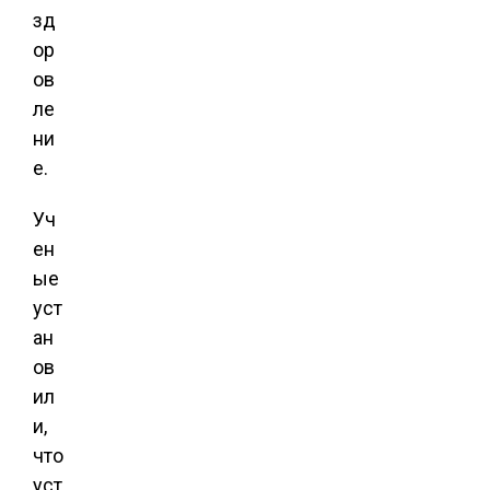
зд
ор
ов
ле
ни
е.
Уч
ен
ые
уст
ан
ов
ил
и,
что
уст