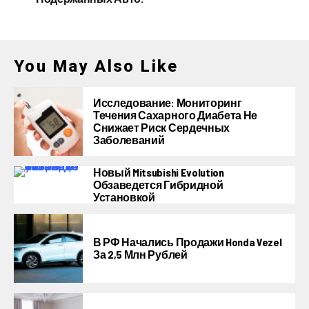
You May Also Like
Исследование: Мониторинг
Течения Сахарного Диабета Не
Снижает Риск Сердечных
Заболеваний
Новый Mitsubishi Evolution
Обзаведется Гибридной
Установкой
В РФ Начались Продажи Honda Vezel
За 2,5 Млн Рублей