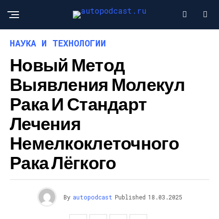
НАУКА И ТЕХНОЛОГИИ
Новый Метод
Выявления Молекул
Рака И Стандарт
Лечения
Немелкоклеточного
Рака Лёгкого
By
autopodcast
Published
18.03.2025