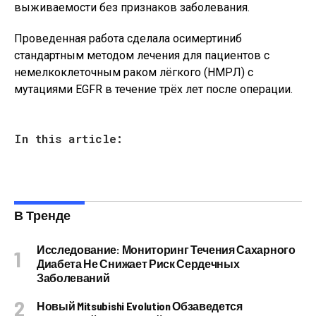
выживаемости без признаков заболевания.
Проведенная работа сделала осимертиниб
стандартным методом лечения для пациентов с
немелкоклеточным раком лёгкого (НМРЛ) с
мутациями EGFR в течение трёх лет после операции.
In this article:
В Тренде
Исследование: Мониторинг Течения Сахарного
Диабета Не Снижает Риск Сердечных
Заболеваний
Новый Mitsubishi Evolution Обзаведется