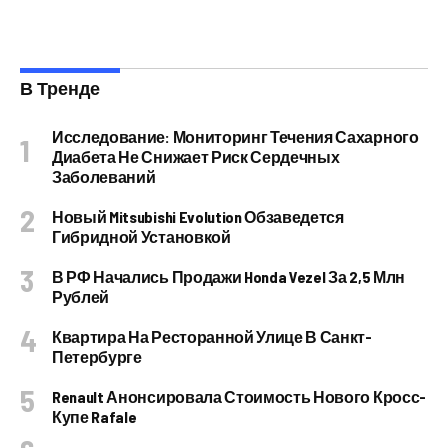
В Тренде
Исследование: Мониторинг Течения Сахарного
Диабета Не Снижает Риск Сердечных
Заболеваний
Новый Mitsubishi Evolution Обзаведется
Гибридной Установкой
В РФ Начались Продажи Honda Vezel За 2,5 Млн
Рублей
Квартира На Ресторанной Улице В Санкт-
Петербурге
Renault Анонсировала Стоимость Нового Кросс-
Купе Rafale