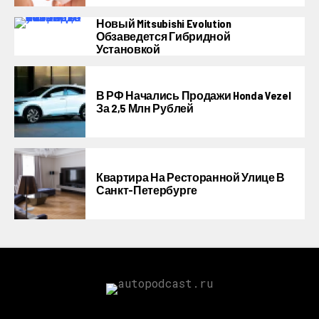
Новый Mitsubishi Evolution
Обзаведется Гибридной
Установкой
В РФ Начались Продажи Honda Vezel
За 2,5 Млн Рублей
Квартира На Ресторанной Улице В
Санкт-Петербурге