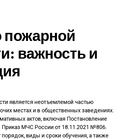
о пожарной
и: важность и
ция
сти является неотъемлемой частью
очих местах и в общественных заведениях.
мативных актов, включая Постановление
 Приказ МЧС России от 18.11.2021 №806.
порядок, виды и сроки обучения, а также