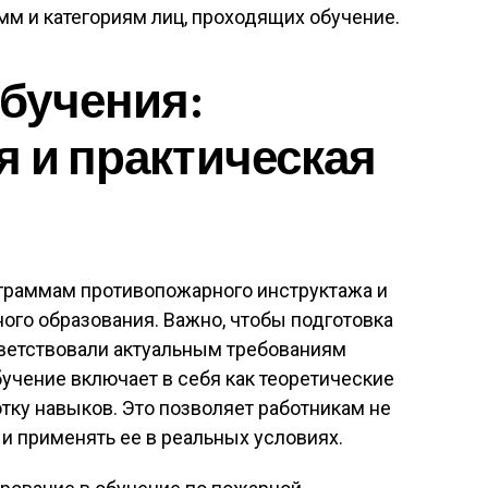
м и категориям лиц, проходящих обучение.
бучения:
я и практическая
граммам противопожарного инструктажа и
ого образования. Важно, чтобы подготовка
тветствовали актуальным требованиям
бучение включает в себя как теоретические
отку навыков. Это позволяет работникам не
 и применять ее в реальных условиях.