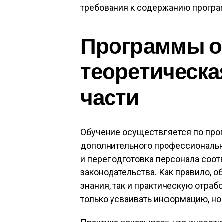
требования к содержанию програм
Программы о
теоретическа
части
Обучение осуществляется по про
дополнительного профессиональн
и переподготовка персонала соо
законодательства. Как правило, о
знания, так и практическую отраб
только усваивать информацию, но