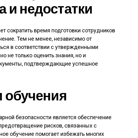
 и недостатки
ет сократить время подготовки сотрудников
чение. Тем не менее, независимо от
ться в соответствии с утвержденными
о не только оценить знания, но и
окументы, подтверждающие успешное
и обучения
арной безопасности является обеспечение
 предотвращение рисков, связанных с
ное обучение помогает избежать многих