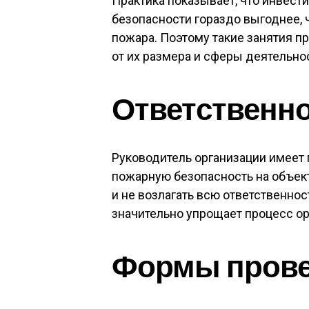
Практика показывает, что инвест
безопасности гораздо выгоднее, 
пожара. Поэтому такие занятия п
от их размера и сферы деятельно
Ответственно
Руководитель организации имеет 
пожарную безопасность на объект
и не возлагать всю ответственнос
значительно упрощает процесс ор
Формы прове