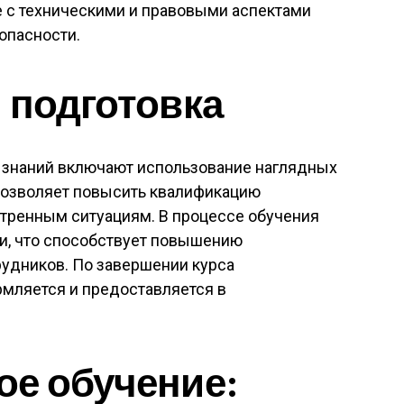
 с техническими и правовыми аспектами
опасности.
 подготовка
а знаний включают использование наглядных
 позволяет повысить квалификацию
кстренным ситуациям. В процессе обучения
и, что способствует повышению
рудников. По завершении курса
рмляется и предоставляется в
ое обучение: