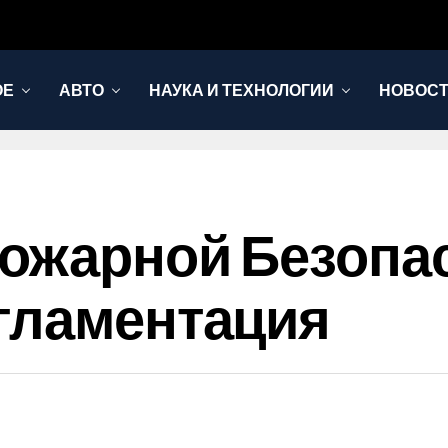
ОЕ
АВТО
НАУКА И ТЕХНОЛОГИИ
НОВОС
ожарной Безопа
гламентация