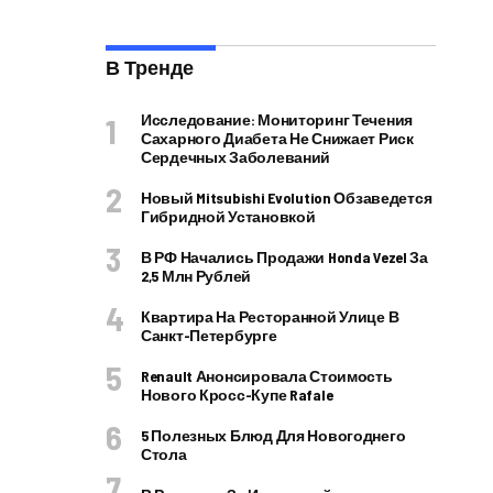
В Тренде
Исследование: Мониторинг Течения
Сахарного Диабета Не Снижает Риск
Сердечных Заболеваний
Новый Mitsubishi Evolution Обзаведется
Гибридной Установкой
В РФ Начались Продажи Honda Vezel За
2,5 Млн Рублей
Квартира На Ресторанной Улице В
Санкт-Петербурге
Renault Анонсировала Стоимость
Нового Кросс-Купе Rafale
5 Полезных Блюд Для Новогоднего
Стола