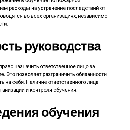
ирование в обучение по пожарной
чем расходы на устранение последствий от
роводятся во всех организациях, независимо
сти.
сть руководства
право назначить ответственное лицо за
е. Это позволяет разграничить обязанности
ть на себя. Наличие ответственного лица
ганизации и контроля обучения.
дения обучения