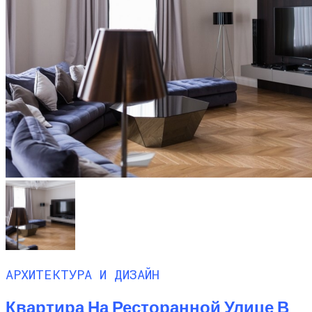
АРХИТЕКТУРА И ДИЗАЙН
Квартира На Ресторанной Улице В