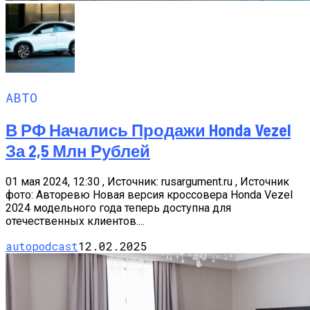
АВТО
В РФ Начались Продажи Honda Vezel
За 2,5 Млн Рублей
01 мая 2024, 12:30 , Источник: rusargument.ru , Источник
фото: Авторевю Новая версия кроссовера Honda Vezel
2024 модельного года теперь доступна для
отечественных клиентов....
autopodcast
12.02.2025