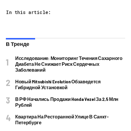
In this article:
В Тренде
Исследование: Мониторинг Течения Сахарного
Диабета Не Снижает Риск Сердечных
Заболеваний
Новый Mitsubishi Evolution Обзаведется
Гибридной Установкой
В РФ Начались Продажи Honda Vezel За 2,5 Млн
Рублей
Квартира На Ресторанной Улице В Санкт-
Петербурге