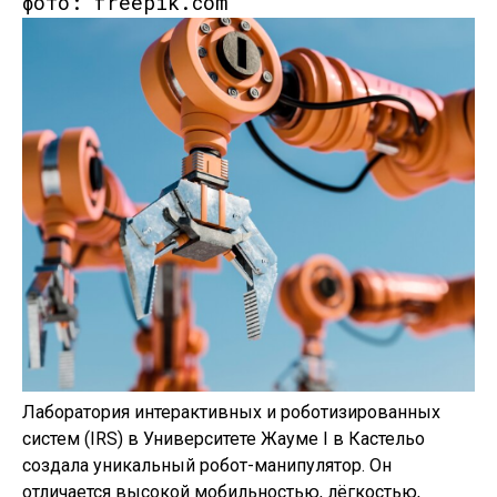
фото: freepik.com
Лаборатория интерактивных и роботизированных
систем (IRS) в Университете Жауме I в Кастельо
создала уникальный робот-манипулятор. Он
отличается высокой мобильностью, лёгкостью,