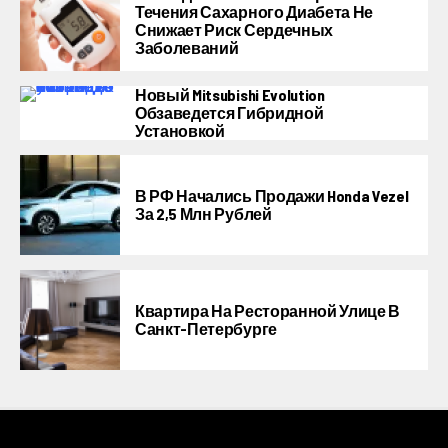
Течения Сахарного Диабета Не
Снижает Риск Сердечных
Заболеваний
Новый Mitsubishi Evolution
Обзаведется Гибридной
Установкой
В РФ Начались Продажи Honda Vezel
За 2,5 Млн Рублей
Квартира На Ресторанной Улице В
Санкт-Петербурге