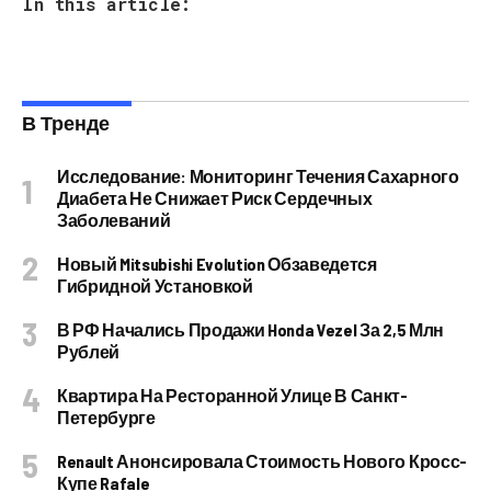
In this article:
В Тренде
Исследование: Мониторинг Течения Сахарного
Диабета Не Снижает Риск Сердечных
Заболеваний
Новый Mitsubishi Evolution Обзаведется
Гибридной Установкой
В РФ Начались Продажи Honda Vezel За 2,5 Млн
Рублей
Квартира На Ресторанной Улице В Санкт-
Петербурге
Renault Анонсировала Стоимость Нового Кросс-
Купе Rafale