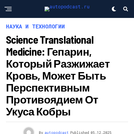
НАУКА И ТЕХНОЛОГИИ
Science Translational
Medicine: Гепарин,
Который Разжижает
Кровь, Может Быть
Перспективным
Противоядием От
Укуса Кобры
By
autopodcast
Published
05.12.2025