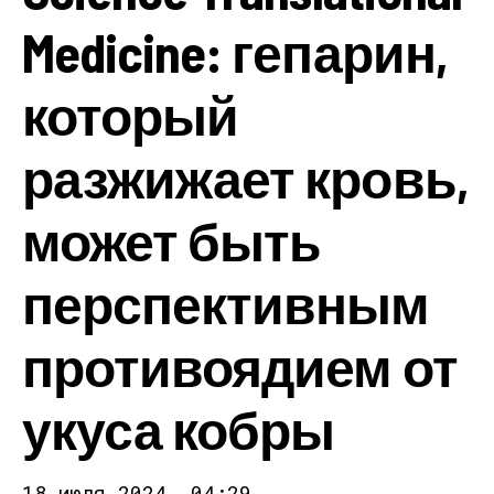
Medicine: гепарин,
который
разжижает кровь,
может быть
перспективным
противоядием от
укуса кобры
18 июля 2024, 04:29