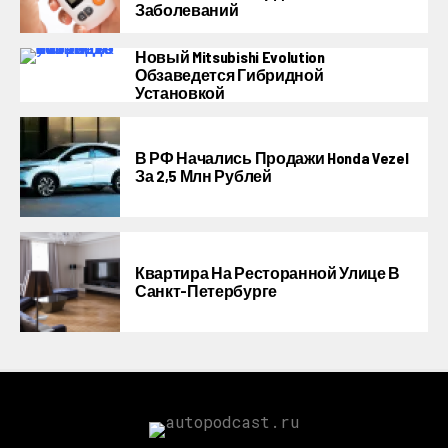
Заболеваний
Новый Mitsubishi Evolution
Обзаведется Гибридной
Установкой
В РФ Начались Продажи Honda Vezel
За 2,5 Млн Рублей
Квартира На Ресторанной Улице В
Санкт-Петербурге