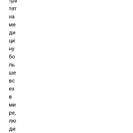
тра
тят
на
ме
ди
ци
ну
бо
ль
ше
вс
ех
в
ми
ре,
лю
ди