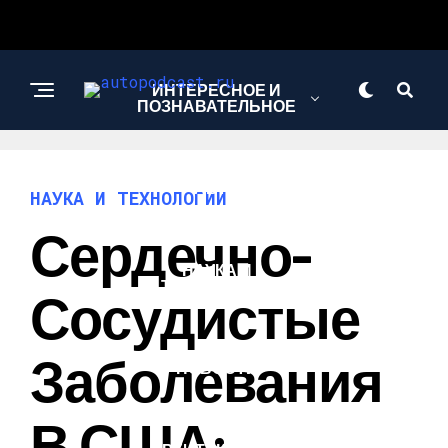
ИНТЕРЕСНОЕ И
ПОЗНАВАТЕЛЬНОЕ
АВТО
НАУКА И ТЕХНОЛОГИИ
Сердечно-
НАУКА И
ТЕХНОЛОГИИ
Сосудистые
Заболевания
НОВОСТИ
В США: