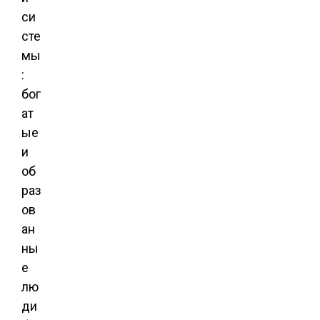
си
сте
мы
:
бог
ат
ые
и
об
раз
ов
ан
ны
е
лю
ди