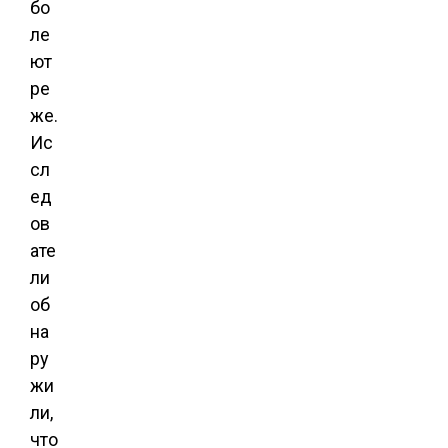
бо
ле
ют
ре
же.
Ис
сл
ед
ов
ате
ли
об
на
ру
жи
ли,
что