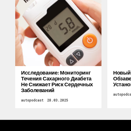
Исследование: Мониторинг
Новый M
Течения Сахарного Диабета
Обзаве
Не Снижает Риск Сердечных
Устано
Заболеваний
autopodc
autopodcast
28.03.2025