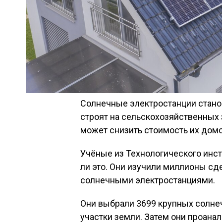
Солнечные электростанции станов
строят на сельскохозяйственных 
может снизить стоимость их домо
Учёные из Технологического инс
ли это. Они изучили миллионы сд
солнечными электростанциями.
Они выбрали 3699 крупных солне
участки земли. Затем они проанал