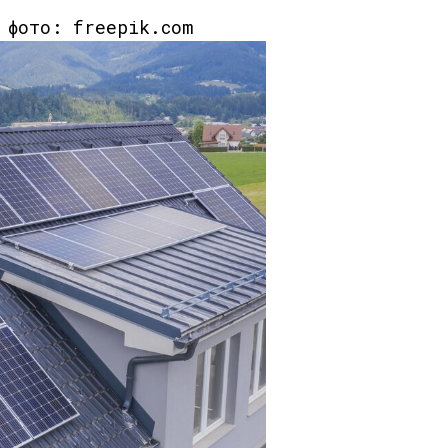
к фото: freepik.com