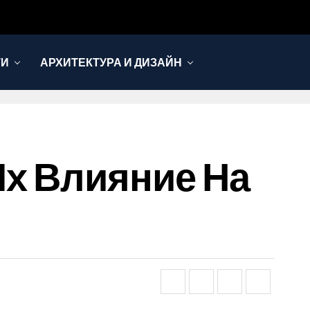
ТИ
АРХИТЕКТУРА И ДИЗАЙН
х Влияние На