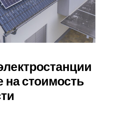
электростанции
е на стоимость
ти