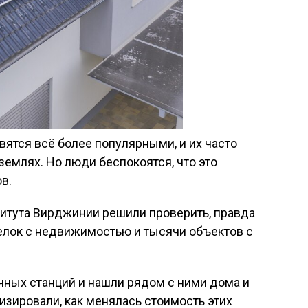
ятся всё более популярными, и их часто
землях. Но люди беспокоятся, что это
в.
титута Вирджинии решили проверить, правда
елок с недвижимостью и тысячи объектов с
чных станций и нашли рядом с ними дома и
изировали, как менялась стоимость этих