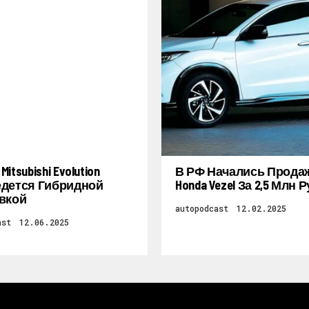
itsubishi Evolution
В РФ Начались Прода
дется Гибридной
Honda Vezel За 2,5 Млн 
вкой
autopodcast
12.02.2025
ast
12.06.2025