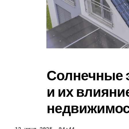
Солнечные 
и их влияни
недвижимос