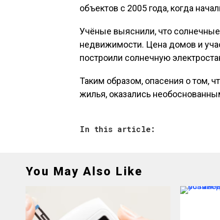
объектов с 2005 года, когда начал
Учёные выяснили, что солнечные 
недвижимости. Цена домов и учас
построили солнечную электроста
Таким образом, опасения о том, 
жилья, оказались необоснованны
In this article:
You May Also Like