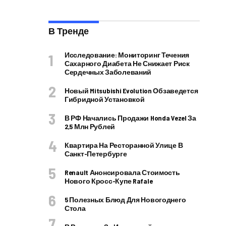
В Тренде
Исследование: Мониторинг Течения
Сахарного Диабета Не Снижает Риск
Сердечных Заболеваний
Новый Mitsubishi Evolution Обзаведется
Гибридной Установкой
В РФ Начались Продажи Honda Vezel За
2,5 Млн Рублей
Квартира На Ресторанной Улице В
Санкт-Петербурге
Renault Анонсировала Стоимость
Нового Кросс-Купе Rafale
5 Полезных Блюд Для Новогоднего
Стола