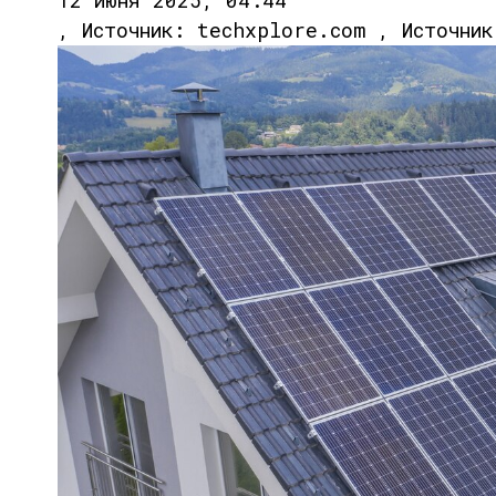
12 июня 2025, 04:44
, Источник: techxplore.com , Источни