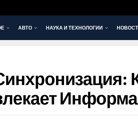
ОЕ
АВТО
НАУКА И ТЕХНОЛОГИИ
НОВОС
Синхронизация: К
звлекает Информ