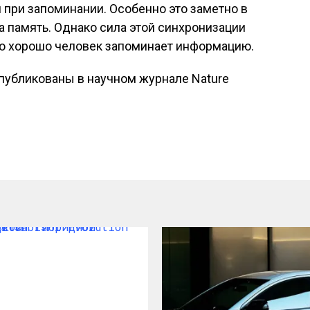
и при запоминании. Особенно это заметно в
за память. Однако сила этой синхронизации
ько хорошо человек запоминает информацию.
публикованы в научном журнале Nature