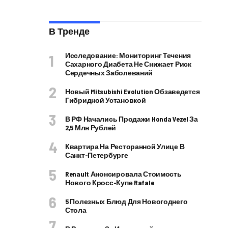
В Тренде
Исследование: Мониторинг Течения
Сахарного Диабета Не Снижает Риск
Сердечных Заболеваний
Новый Mitsubishi Evolution Обзаведется
Гибридной Установкой
В РФ Начались Продажи Honda Vezel За
2,5 Млн Рублей
Квартира На Ресторанной Улице В
Санкт-Петербурге
Renault Анонсировала Стоимость
Нового Кросс-Купе Rafale
5 Полезных Блюд Для Новогоднего
Стола