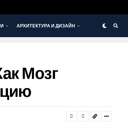
ТИ
АРХИТЕКТУРА И ДИЗАЙН
ак Мозг
ацию