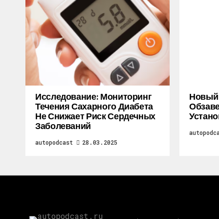
Исследование: Мониторинг
Новый M
Течения Сахарного Диабета
Обзаве
Не Снижает Риск Сердечных
Устано
Заболеваний
autopodc
autopodcast
28.03.2025