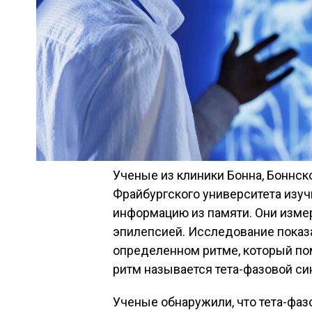
Ученые из клиники Бонна, Боннск
Фрайбургского университета изучи
информацию из памяти. Они измер
эпилепсией. Исследование показа
определенном ритме, который по
ритм называется тета-фазовой си
Ученые обнаружили, что тета-фаз