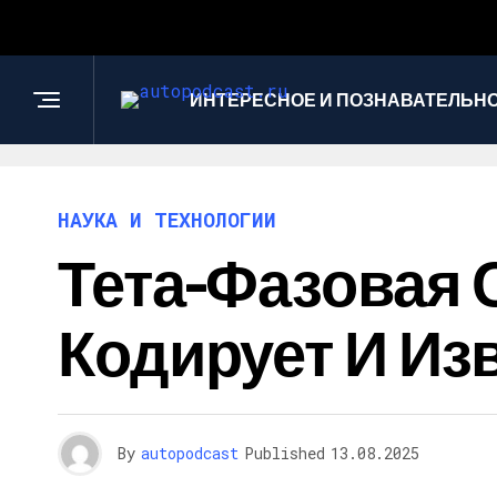
ИНТЕРЕСНОЕ И ПОЗНАВАТЕЛЬН
НАУКА И ТЕХНОЛОГИИ
Тета-Фазовая 
Кодирует И И
By
autopodcast
Published
13.08.2025