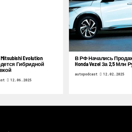
itsubishi Evolution
В РФ Начались Прода
дется Гибридной
Honda Vezel За 2,5 Млн 
вкой
autopodcast
12.02.2025
ast
12.06.2025