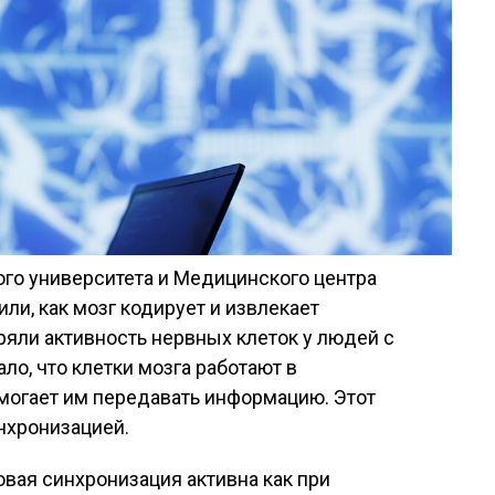
ого университета и Медицинского центра
ли, как мозг кодирует и извлекает
яли активность нервных клеток у людей с
ло, что клетки мозга работают в
могает им передавать информацию. Этот
нхронизацией.
овая синхронизация активна как при