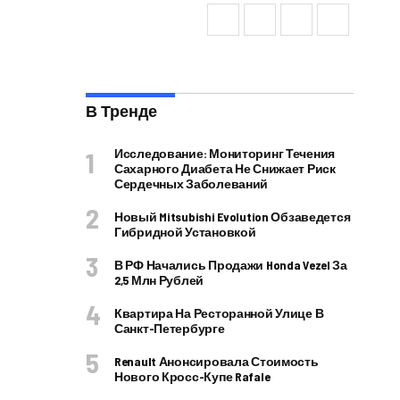
В Тренде
Исследование: Мониторинг Течения
Сахарного Диабета Не Снижает Риск
Сердечных Заболеваний
Новый Mitsubishi Evolution Обзаведется
Гибридной Установкой
В РФ Начались Продажи Honda Vezel За
2,5 Млн Рублей
Квартира На Ресторанной Улице В
Санкт-Петербурге
Renault Анонсировала Стоимость
Нового Кросс-Купе Rafale