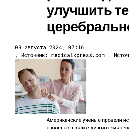
улучшить т
церебральн
08 августа 2024, 07:16
, Источник: medicalxpress.com , Исто
Американские учёные провели исс
взрослые люди с диагнозом «цере