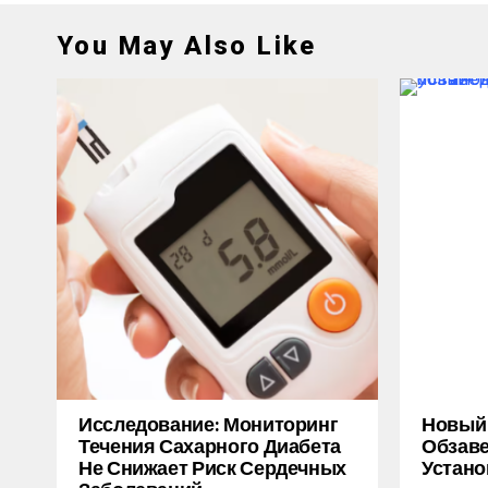
You May Also Like
Исследование: Мониторинг
Новый M
Течения Сахарного Диабета
Обзаве
Не Снижает Риск Сердечных
Устано