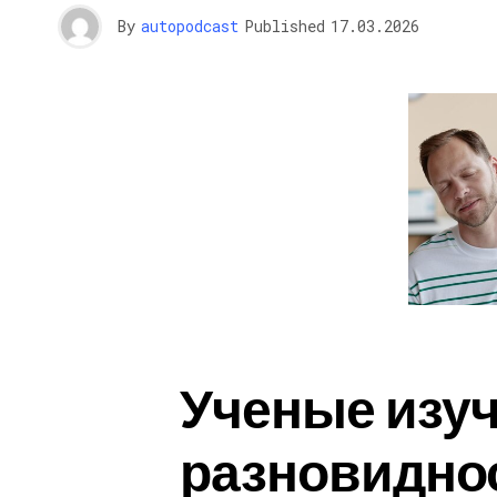
By
autopodcast
Published
17.03.2026
Ученые изу
разновиднос