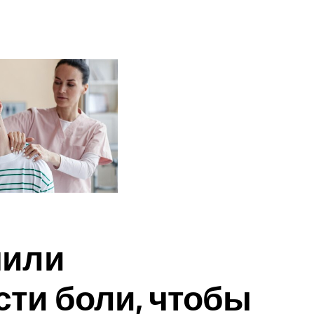
чили
ти боли, чтобы