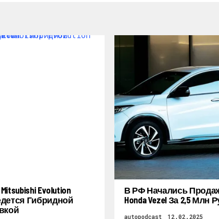
itsubishi Evolution
В РФ Начались Прода
дется Гибридной
Honda Vezel За 2,5 Млн 
вкой
autopodcast
12.02.2025