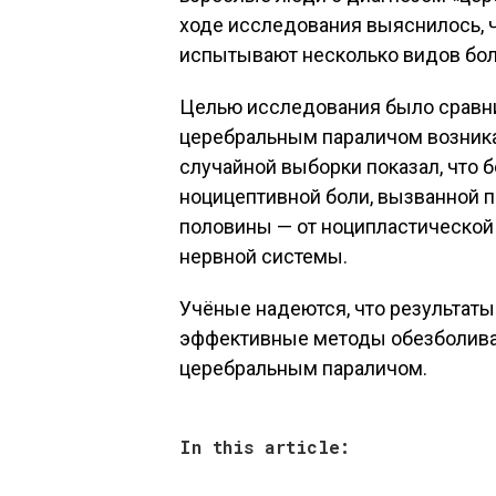
ходе исследования выяснилось, 
испытывают несколько видов бол
Целью исследования было сравнит
церебральным параличом возника
случайной выборки показал, что 
ноцицептивной боли, вызванной п
половины — от ноципластической 
нервной системы.
Учёные надеются, что результаты
эффективные методы обезболива
церебральным параличом.
In this article: