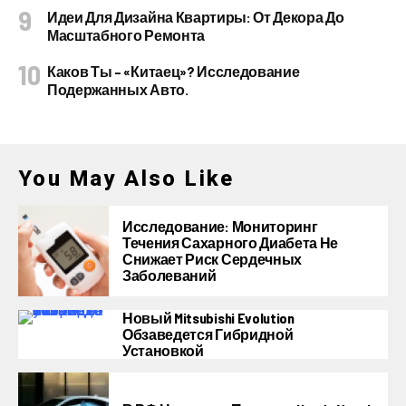
Идеи Для Дизайна Квартиры: От Декора До
Масштабного Ремонта
Каков Ты – «китаец»? Исследование
Подержанных Авто.
You May Also Like
Исследование: Мониторинг
Течения Сахарного Диабета Не
Снижает Риск Сердечных
Заболеваний
Новый Mitsubishi Evolution
Обзаведется Гибридной
Установкой