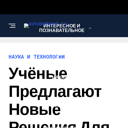
ИНТЕРЕСНОЕ И
ПОЗНАВАТЕЛЬНОЕ
АВТО
НАУКА И ТЕХНОЛОГИИ
Учёные
НАУКА И
ТЕХНОЛОГИИ
Предлагают
Новые
НОВОСТИ
Решения Для