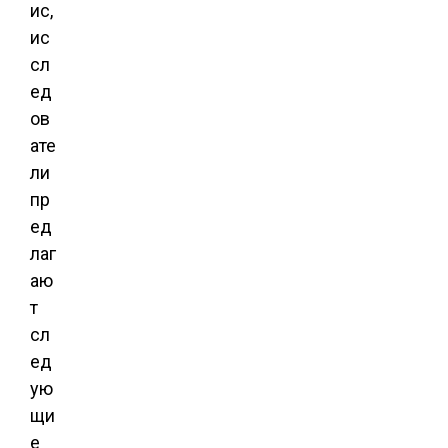
ис,
ис
сл
ед
ов
ате
ли
пр
ед
лаг
аю
т
сл
ед
ую
щи
е