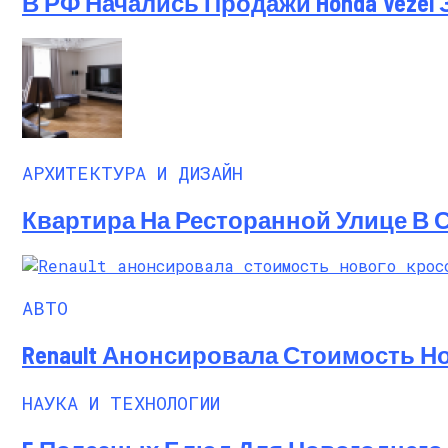
В РФ Начались Продажи Honda Vezel 
АРХИТЕКТУРА И ДИЗАЙН
Квартира На Ресторанной Улице В 
АВТО
Renault Анонсировала Стоимость Но
НАУКА И ТЕХНОЛОГИИ