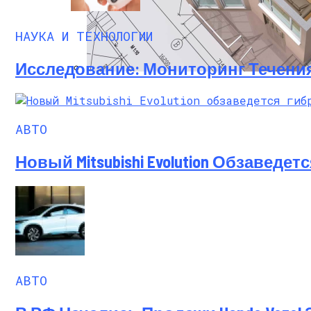
НАУКА И ТЕХНОЛОГИИ
Исследование: Мониторинг Течени
Программы Планировки Квартир, Котор
АВТО
Новый Mitsubishi Evolution Обзавед
АВТО