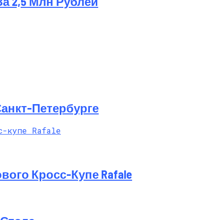
За 2,5 Млн Рублей
Санкт-Петербурге
вого Кросс-Купе Rafale