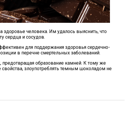
 здоровье человека. Им удалось выяснить, что
ту сердца и сосудов.
эффективен для поддержания здоровья сердечно-
позиции в перечне смертельных заболеваний.
, предотвращая образование камней. К тому же
е свойства, злоупотреблять темным шоколадом не
и Мозга