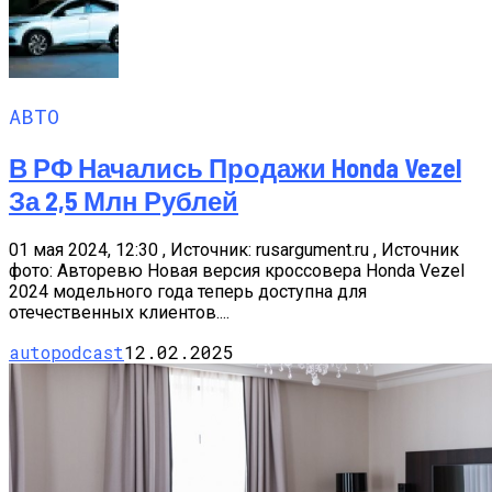
АВТО
В РФ Начались Продажи Honda Vezel
За 2,5 Млн Рублей
01 мая 2024, 12:30 , Источник: rusargument.ru , Источник
фото: Авторевю Новая версия кроссовера Honda Vezel
2024 модельного года теперь доступна для
отечественных клиентов....
autopodcast
12.02.2025