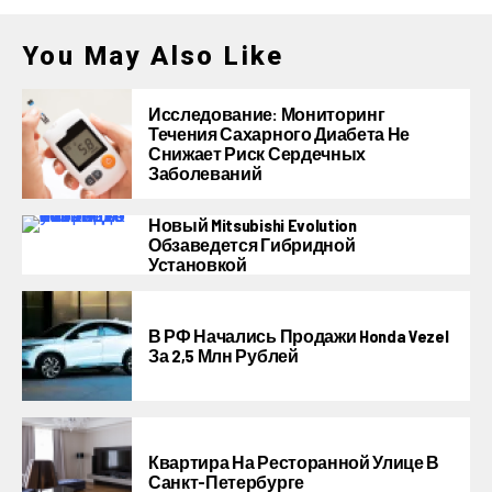
You May Also Like
Исследование: Мониторинг
Течения Сахарного Диабета Не
Снижает Риск Сердечных
Заболеваний
Новый Mitsubishi Evolution
Обзаведется Гибридной
Установкой
В РФ Начались Продажи Honda Vezel
За 2,5 Млн Рублей
Квартира На Ресторанной Улице В
Санкт-Петербурге