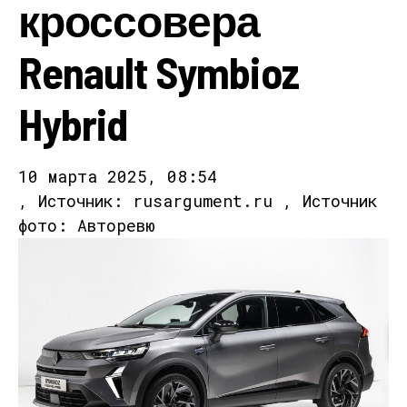
кроссовера
Renault Symbioz
Hybrid
10 марта 2025, 08:54
, Источник: rusargument.ru , Источник
фото: Авторевю