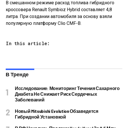
В смешанном режиме расход топлива гибридного
кроссовера Renault Symbioz Hybrid составляет 4,8
литра. При создании автомобиля за основу взяли
популярную платформу Clio CMF-B.
In this article:
В Тренде
Исследование: Мониторинг Течения Сахарного
Диабета Не Снижает Риск Сердечных
Заболеваний
Новый Mitsubishi Evolution Обзаведется
Гибридной Установкой