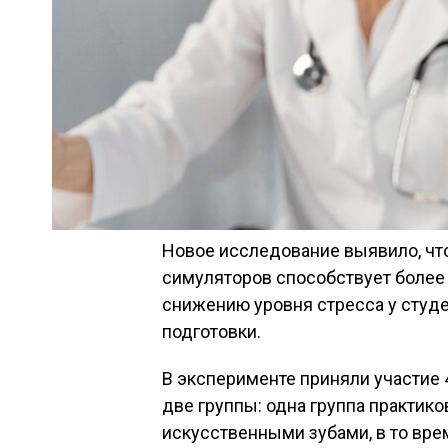
Новое исследование выявило, что 
симуляторов способствует более
снижению уровня стресса у студ
подготовки.
В эксперименте приняли участие 
две группы: одна группа практико
искусственными зубами, в то вре