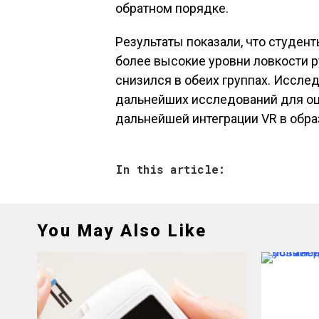
обратном порядке.
Результаты показали, что студен
более высокие уровни ловкости ру
снизился в обеих группах. Иссле
дальнейших исследований для оц
дальнейшей интеграции VR в обр
In this article:
You May Also Like