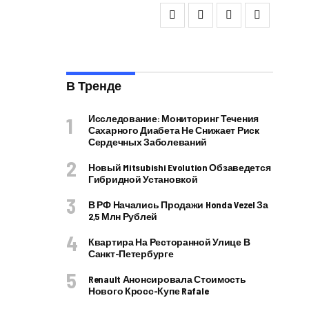
В Тренде
Исследование: Мониторинг Течения
Сахарного Диабета Не Снижает Риск
Сердечных Заболеваний
Новый Mitsubishi Evolution Обзаведется
Гибридной Установкой
В РФ Начались Продажи Honda Vezel За
2,5 Млн Рублей
Квартира На Ресторанной Улице В
Санкт-Петербурге
Renault Анонсировала Стоимость
Нового Кросс-Купе Rafale