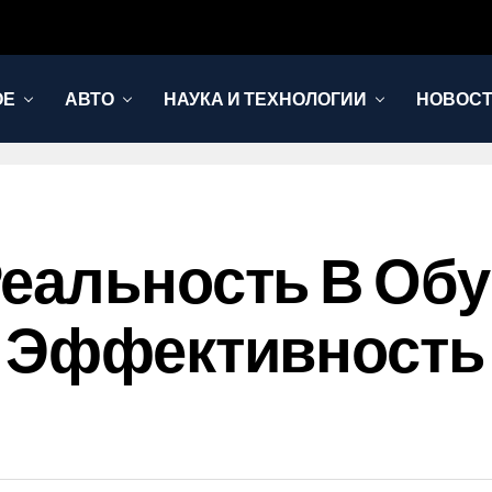
ОЕ
АВТО
НАУКА И ТЕХНОЛОГИИ
НОВОС
еальность В Об
: Эффективность