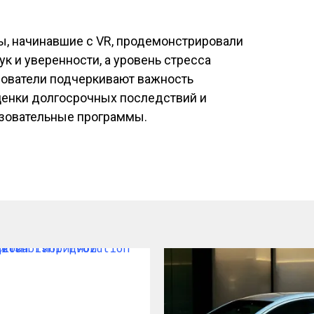
ты, начинавшие с VR, продемонстрировали
к и уверенности, а уровень стресса
дователи подчеркивают важность
енки долгосрочных последствий и
азовательные программы.