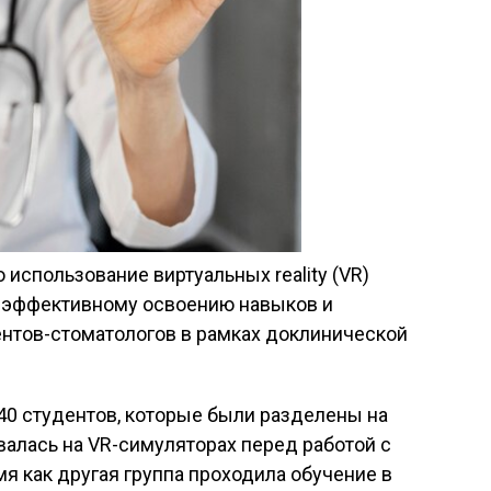
использование виртуальных reality (VR)
 эффективному освоению навыков и
ентов-стоматологов в рамках доклинической
40 студентов, которые были разделены на
валась на VR-симуляторах перед работой с
мя как другая группа проходила обучение в