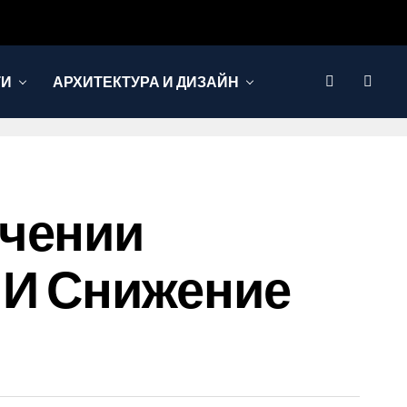
ТИ
АРХИТЕКТУРА И ДИЗАЙН
учении
 И Снижение