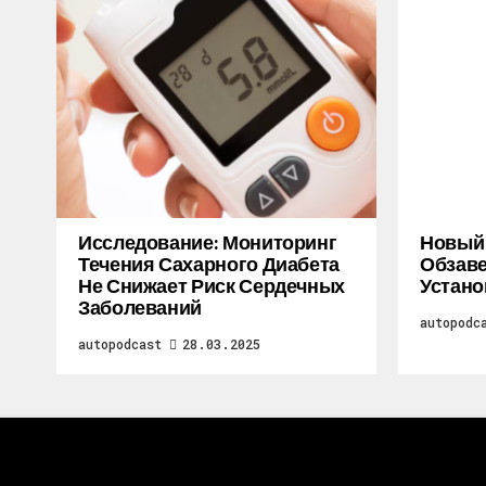
Исследование: Мониторинг
Новый M
Течения Сахарного Диабета
Обзаве
Не Снижает Риск Сердечных
Устано
Заболеваний
autopodc
autopodcast
28.03.2025