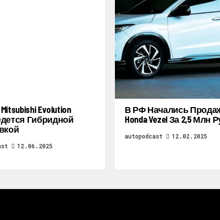
itsubishi Evolution
В РФ Начались Прода
дется Гибридной
Honda Vezel За 2,5 Млн 
вкой
autopodcast
12.02.2025
ast
12.06.2025