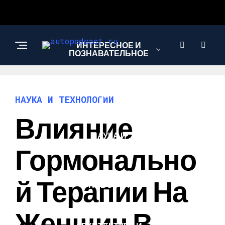
ИНТЕРЕСНОЕ И
ПОЗНАВАТЕЛЬНОЕ
АВТО
НАУКА И ТЕХНОЛОГИИ
Влияние
НАУКА И
ТЕХНОЛОГИИ
Гормонально
Й Терапии На
НОВОСТИ
Женщин В