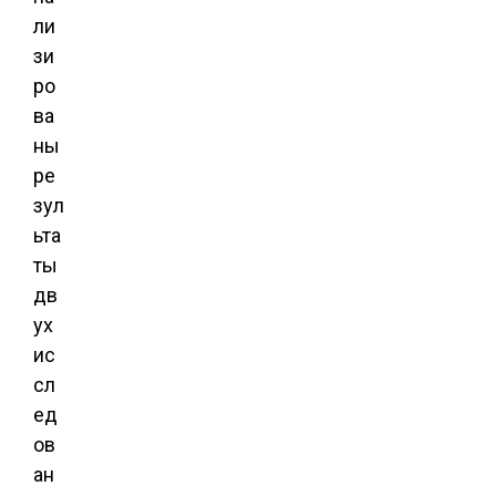
ли
зи
ро
ва
ны
ре
зул
ьта
ты
дв
ух
ис
сл
ед
ов
ан