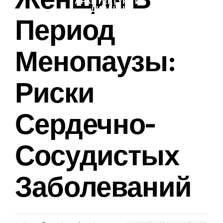
АРХИТЕКТУРА И
ДИЗАЙН
Период
Менопаузы:
Риски
Сердечно-
Сосудистых
Заболеваний