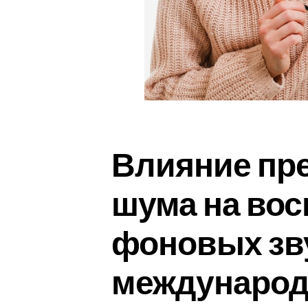
Влияние пр
шума на вос
фоновых зв
международ