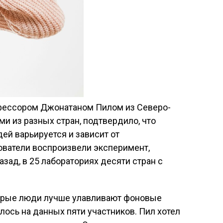
фессором Джонатаном Пилом из Северо-
ми из разных стран, подтвердило, что
ей варьируется и зависит от
ватели воспроизвели эксперимент,
зад, в 25 лабораториях десяти стран с
торые люди лучше улавливают фоновые
лось на данных пяти участников. Пил хотел