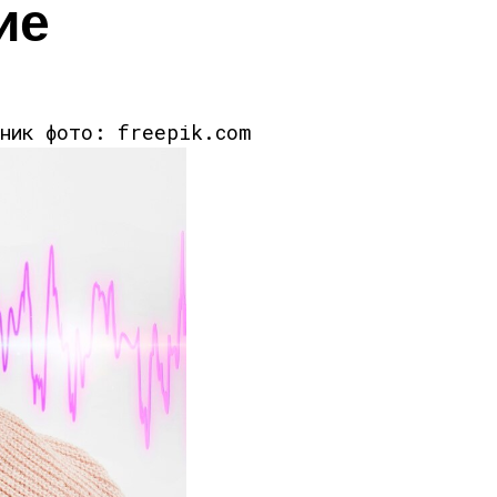
ие
чник фото: freepik.com