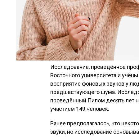
Исследование, проведённое про
Восточного университета и учёны
восприятие фоновых звуков у люд
предшествующего шума. Исследо
проведённый Пилом десять лет на
участием 149 человек.
Ранее предполагалось, что неко
звуки, но исследование основыва