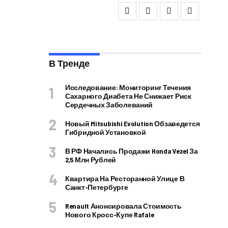
В Тренде
Исследование: Мониторинг Течения
Сахарного Диабета Не Снижает Риск
Сердечных Заболеваний
Новый Mitsubishi Evolution Обзаведется
Гибридной Установкой
В РФ Начались Продажи Honda Vezel За
2,5 Млн Рублей
Квартира На Ресторанной Улице В
Санкт-Петербурге
Renault Анонсировала Стоимость
Нового Кросс-Купе Rafale