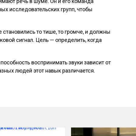
имают речь в шуме. Он и его команда
ых исследовательских групп, чтобы
 становились то тише, то громче, и должны
ковой сигнал. Цель — определить, когда
пособность воспринимать звуки зависит от
зных людей этот навык различается.