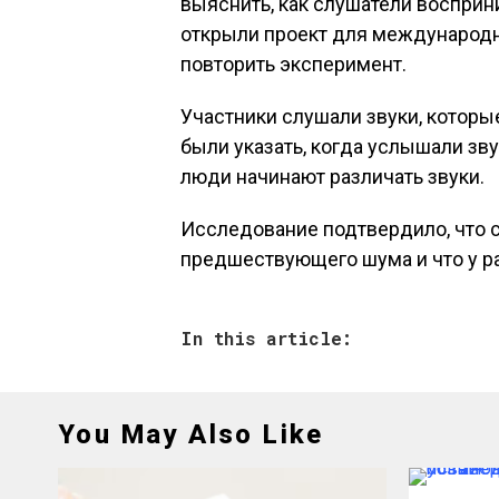
выяснить, как слушатели восприн
открыли проект для международн
повторить эксперимент.
Участники слушали звуки, которые
были указать, когда услышали зву
люди начинают различать звуки.
Исследование подтвердило, что с
предшествующего шума и что у ра
In this article:
You May Also Like