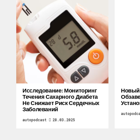
Исследование: Мониторинг
Новый M
Течения Сахарного Диабета
Обзаве
Не Снижает Риск Сердечных
Устано
Заболеваний
autopodc
autopodcast
28.03.2025