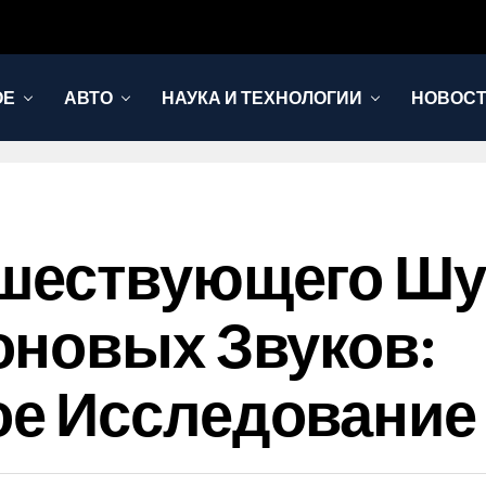
ОЕ
АВТО
НАУКА И ТЕХНОЛОГИИ
НОВОС
шествующего Шу
оновых Звуков:
е Исследование