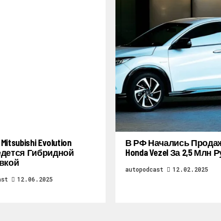
itsubishi Evolution
В РФ Начались Прода
дется Гибридной
Honda Vezel За 2,5 Млн 
вкой
autopodcast
12.02.2025
ast
12.06.2025