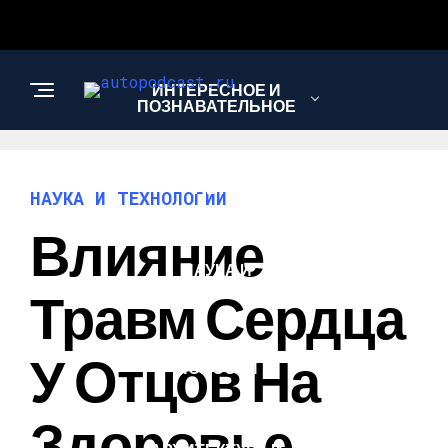
ИНТЕРЕСНОЕ И
ПОЗНАВАТЕЛЬНОЕ
АВТО
НАУКА И ТЕХНОЛОГИИ
Влияние
НАУКА И
ТЕХНОЛОГИИ
Травм Сердца
У Отцов На
НОВОСТИ
Здоровье