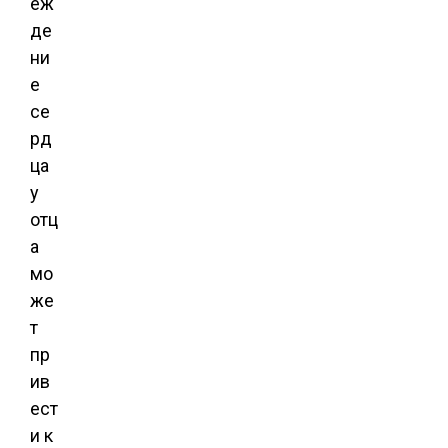
еж
де
ни
е
се
рд
ца
у
отц
а
мо
же
т
пр
ив
ест
и к