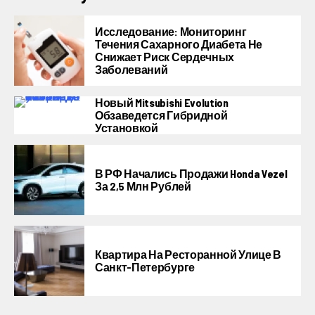
Исследование: Мониторинг
Течения Сахарного Диабета Не
Снижает Риск Сердечных
Заболеваний
Новый Mitsubishi Evolution
Обзаведется Гибридной
Установкой
В РФ Начались Продажи Honda Vezel
За 2,5 Млн Рублей
Квартира На Ресторанной Улице В
Санкт-Петербурге