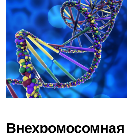
Внехромосомная