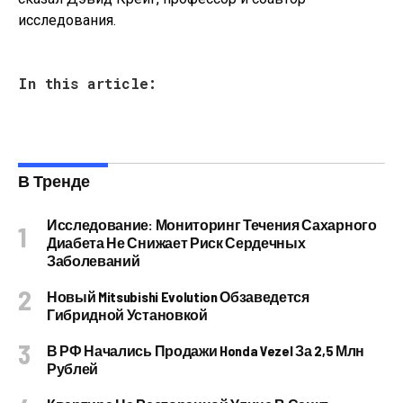
исследования.
In this article:
В Тренде
Исследование: Мониторинг Течения Сахарного
Диабета Не Снижает Риск Сердечных
Заболеваний
Новый Mitsubishi Evolution Обзаведется
Гибридной Установкой
В РФ Начались Продажи Honda Vezel За 2,5 Млн
Рублей