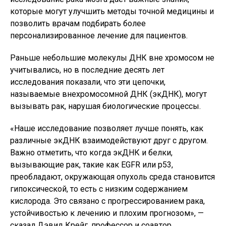
которые могут улучшить методы точной медицины и
позволить врачам подбирать более
персонализированное лечение для пациентов.
Раньше небольшие молекулы ДНК вне хромосом не
учитывались, но в последние десять лет
исследования показали, что эти цепочки,
называемые внехромосомной ДНК (экДНК), могут
вызывать рак, нарушая биологические процессы.
«Наше исследование позволяет лучше понять, как
различные экДНК взаимодействуют друг с другом.
Важно отметить, что когда экДНК и белки,
вызывающие рак, такие как EGFR или p53,
преобладают, окружающая опухоль среда становится
гипоксической, то есть с низким содержанием
кислорода. Это связано с прогрессированием рака,
устойчивостью к лечению и плохим прогнозом», —
сказал Дэвид Крейг, профессор и соавтор