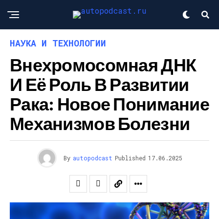
НАУКА И ТЕХНОЛОГИИ
Внехромосомная ДНК
И Её Роль В Развитии
Рака: Новое Понимание
Механизмов Болезни
By
autopodcast
Published
17.06.2025