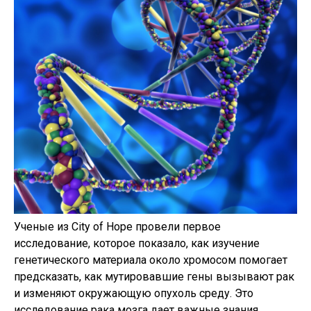
Ученые из City of Hope провели первое
исследование, которое показало, как изучение
генетического материала около хромосом помогает
предсказать, как мутировавшие гены вызывают рак
и изменяют окружающую опухоль среду. Это
исследование рака мозга дает важные знания,