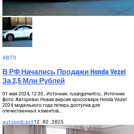
АВТО
В РФ Начались Продажи Honda Vezel
За 2,5 Млн Рублей
01 мая 2024, 12:30 , Источник: rusargument.ru , Источник
фото: Авторевю Новая версия кроссовера Honda Vezel
2024 модельного года теперь доступна для
отечественных клиентов....
autopodcast
12.02.2025