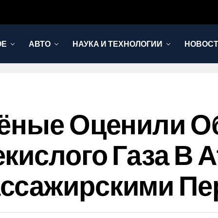
ОЕ
АВТО
НАУКА И ТЕХНОЛОГИИ
НОВОС
чёные Оценили 
кислого Газа В 
ссажирскими Пе