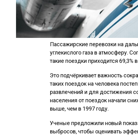
Пассажирские перевозки на даль
углекислого газа в атмосферу. Со
такие поездки приходится 69,3% 
Это подчёркивает важность сокр
таких поездок на человека посте
развлечений и для достижения с
населения от поездок начали сниж
выше, чем в 1997 году.
Ученые предложили новый показа
выбросов, чтобы оценивать эффе