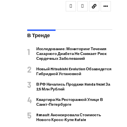
В Тренде
Исследование: Мониторинг Течения
Сахарного Диабета Не Снижает Риск
Сердечных Заболеваний
Новый Mitsubishi Evolution Обзаведется
Гибридной Установкой
В РФ Начались Продажи Honda Vezel За
2,5 Млн Рублей
Квартира На Ресторанной Улице В
Санкт-Петербурге
Renault Анонсировала Стоимость
Нового Кросс-Купе Rafale