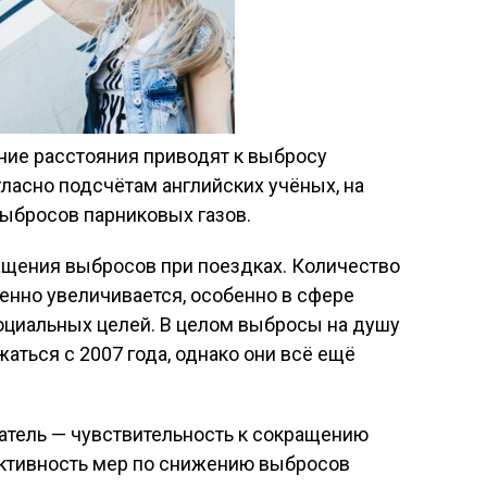
ние расстояния приводят к выбросу
гласно подсчётам английских учёных, на
выбросов парниковых газов.
ащения выбросов при поездках. Количество
пенно увеличивается, особенно в сфере
оциальных целей. В целом выбросы на душу
аться с 2007 года, однако они всё ещё
тель — чувствительность к сокращению
ктивность мер по снижению выбросов