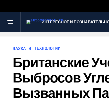
ИНТЕРЕСНОЕ И ПОЗНАВАТЕЛЬН
НАУКА И ТЕХНОЛОГИИ
Британские У
Выбросов Угле
Вызванных Па