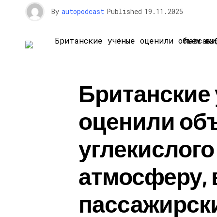
By
autopodcast
Published
19.11.2025
Британские
оценили об
углекислого 
атмосферу,
пассажирск