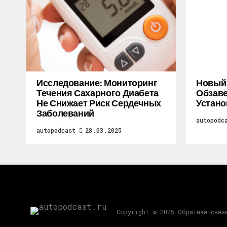
Исследование: Мониторинг
Новый M
Течения Сахарного Диабета
Обзаве
Не Снижает Риск Сердечных
Устано
Заболеваний
autopodc
autopodcast
28.03.2025
Copyright © 2025 Обратная связ