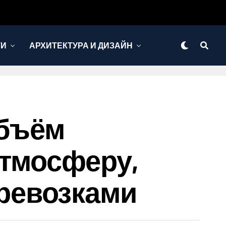
ТИ
АРХИТЕКТУРА И ДИЗАЙН
Объём
Атмосферу,
ревозками