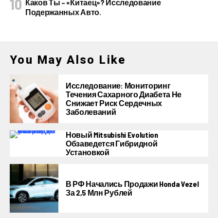
Каков Ты – «китаец»? Исследование
Подержанных Авто.
You May Also Like
Исследование: Мониторинг
Течения Сахарного Диабета Не
Снижает Риск Сердечных
Заболеваний
Новый Mitsubishi Evolution
Обзаведется Гибридной
Установкой
В РФ Начались Продажи Honda Vezel
За 2,5 Млн Рублей