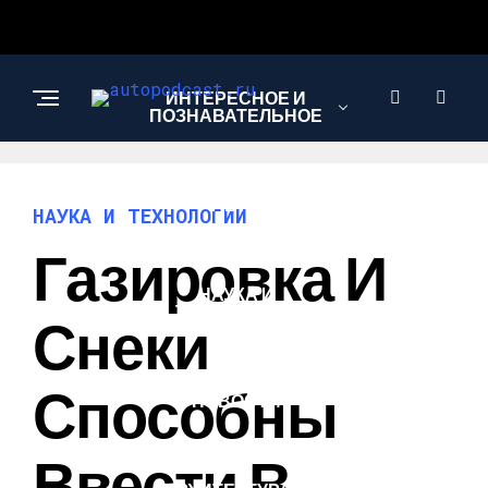
ИНТЕРЕСНОЕ И
ПОЗНАВАТЕЛЬНОЕ
АВТО
НАУКА И ТЕХНОЛОГИИ
Газировка И
НАУКА И
ТЕХНОЛОГИИ
Снеки
Способны
НОВОСТИ
Ввести В