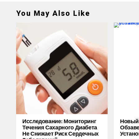
You May Also Like
Исследование: Мониторинг
Новый M
Течения Сахарного Диабета
Обзаве
Не Снижает Риск Сердечных
Устано