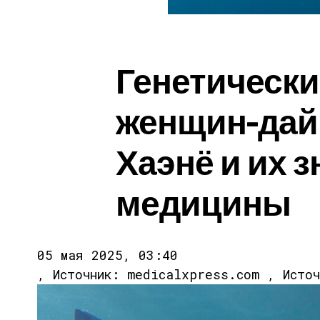
Генетически
женщин-дай
Хаэнё и их 
медицины
05 мая 2025, 03:40
, Источник: medicalxpress.com , Исто