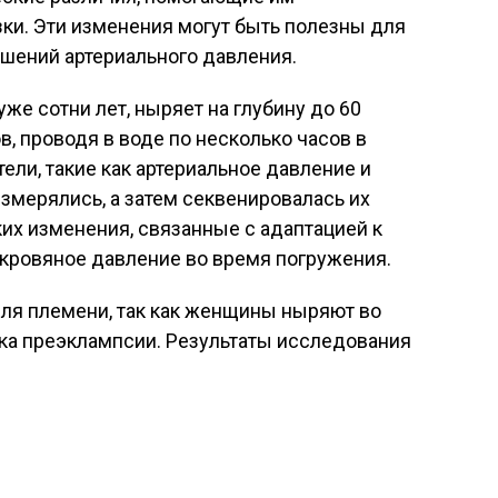
ки. Эти изменения могут быть полезны для
ушений артериального давления.
же сотни лет, ныряет на глубину до 60
, проводя в воде по несколько часов в
ели, такие как артериальное давление и
змерялись, а затем секвенировалась их
их изменения, связанные с адаптацией к
 кровяное давление во время погружения.
ля племени, так как женщины ныряют во
ска преэклампсии. Результаты исследования