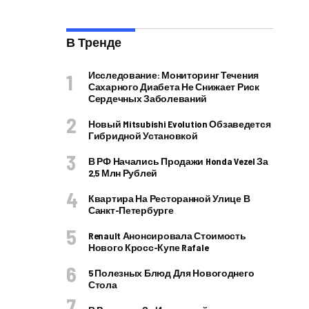
В Тренде
Исследование: Мониторинг Течения
Сахарного Диабета Не Снижает Риск
Сердечных Заболеваний
Новый Mitsubishi Evolution Обзаведется
Гибридной Установкой
В РФ Начались Продажи Honda Vezel За
2,5 Млн Рублей
Квартира На Ресторанной Улице В
Санкт-Петербурге
Renault Анонсировала Стоимость
Нового Кросс-Купе Rafale
5 Полезных Блюд Для Новогоднего
Стола