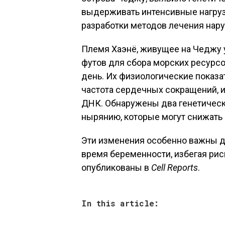
выдерживать интенсивные нагруз
разработки методов лечения нар
Племя Хаэнё, живущее на Чеджу у
футов для сбора морских ресурсов
день. Их физиологические показат
частота сердечных сокращений, и
ДНК. Обнаружены два генетическ
нырянию, которые могут снижать
Эти изменения особенно важны д
время беременности, избегая ри
опубликованы в
Cell Reports
.
In this article: