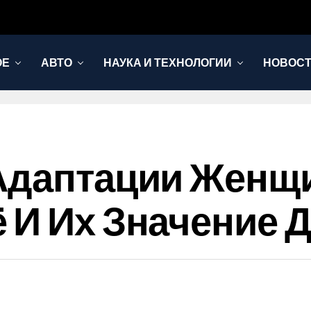
ОЕ
АВТО
НАУКА И ТЕХНОЛОГИИ
НОВОС
 Адаптации Женщ
 И Их Значение