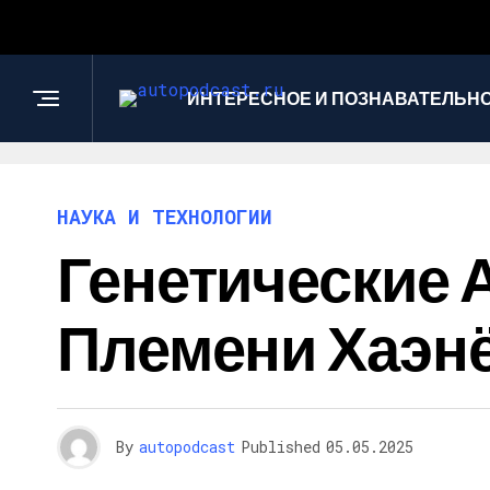
ИНТЕРЕСНОЕ И ПОЗНАВАТЕЛЬН
НАУКА И ТЕХНОЛОГИИ
Генетические
Племени Хаэнё
By
autopodcast
Published
05.05.2025