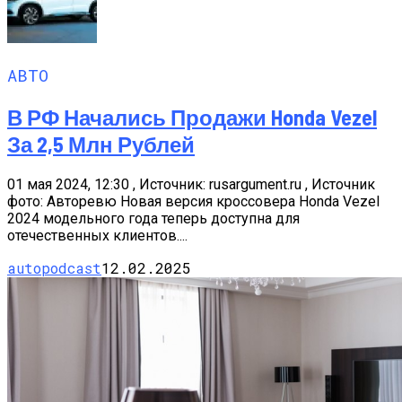
АВТО
В РФ Начались Продажи Honda Vezel
За 2,5 Млн Рублей
01 мая 2024, 12:30 , Источник: rusargument.ru , Источник
фото: Авторевю Новая версия кроссовера Honda Vezel
2024 модельного года теперь доступна для
отечественных клиентов....
autopodcast
12.02.2025