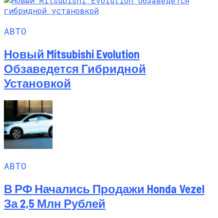
АВТО
Новый Mitsubishi Evolution
Обзаведется Гибридной
Установкой
АВТО
В РФ Начались Продажи Honda Vezel
За 2,5 Млн Рублей