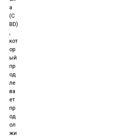
а
(C
BD)
,
кот
ор
ый
пр
од
ле
ва
ет
пр
од
ол
жи