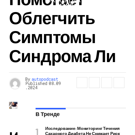
АРХИТЕКТУРА И
ДИЗАЙН
Облегчить
Симптомы
Синдрома Ли
By
autopodcast
Published
08.09
.2024
В Тренде
Исследование: Мониторинг Течения
Сахарного Диабета Не Снижает Риск