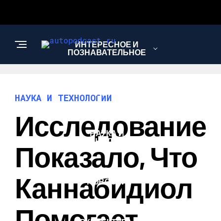
ИНТЕРЕСНОЕ И
ПОЗНАВАТЕЛЬНОЕ
АВТО
НАУКА И ТЕХНОЛОГИИ
Исследование
НАУКА И
ТЕХНОЛОГИИ
Показало, Что
Каннабидиол
НОВОСТИ
Помогает