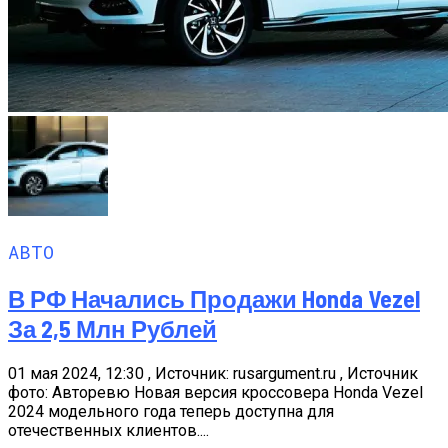
АВТО
В РФ Начались Продажи Honda Vezel
За 2,5 Млн Рублей
01 мая 2024, 12:30 , Источник: rusargument.ru , Источник
фото: Авторевю Новая версия кроссовера Honda Vezel
2024 модельного года теперь доступна для
отечественных клиентов....