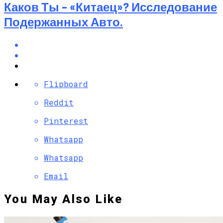
Каков Ты – «китаец»? Исследование
Подержанных Авто.
Flipboard
Reddit
Pinterest
Whatsapp
Whatsapp
Email
You May Also Like