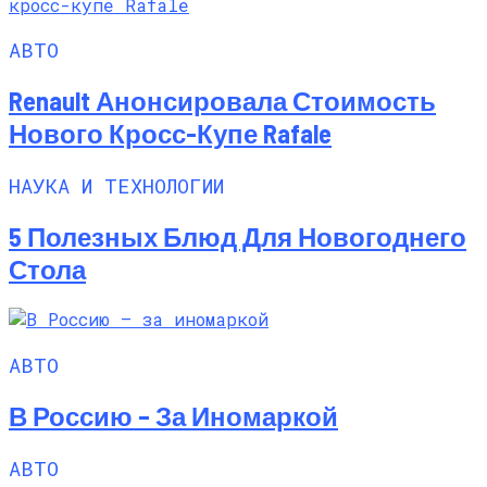
АВТО
Renault Анонсировала Стоимость
Нового Кросс-Купе Rafale
НАУКА И ТЕХНОЛОГИИ
5 Полезных Блюд Для Новогоднего
Стола
АВТО
В Россию – За Иномаркой
АВТО