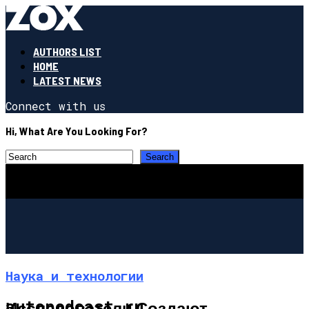
AUTHORS LIST
HOME
LATEST NEWS
Connect with us
Hi, What Are You Looking For?
Наука и технологии
autopodcast.ru
Исследователи Создают