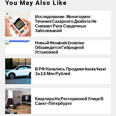
You May Also Like
Исследование: Мониторинг
Течения Сахарного Диабета Не
Снижает Риск Сердечных
Заболеваний
Новый Mitsubishi Evolution
Обзаведется Гибридной
Установкой
В РФ Начались Продажи Honda Vezel
За 2,5 Млн Рублей
Квартира На Ресторанной Улице В
Санкт-Петербурге