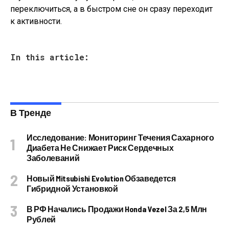
переключиться, а в быстром сне он сразу переходит
к активности.
In this article:
В Тренде
Исследование: Мониторинг Течения Сахарного
Диабета Не Снижает Риск Сердечных
Заболеваний
Новый Mitsubishi Evolution Обзаведется
Гибридной Установкой
В РФ Начались Продажи Honda Vezel За 2,5 Млн
Рублей