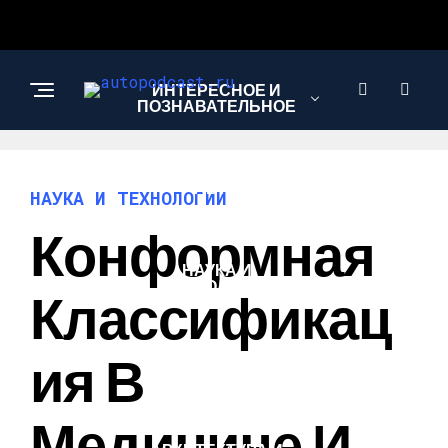
ИНТЕРЕСНОЕ И
ПОЗНАВАТЕЛЬНОЕ
АВТО
НАУКА И ТЕХНОЛОГИИ
Конформная
НАУКА И
ТЕХНОЛОГИИ
Классификац
Ия В
НОВОСТИ
Медицине И