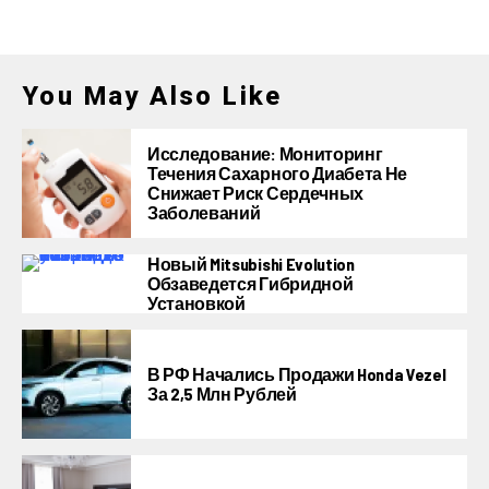
You May Also Like
Исследование: Мониторинг
Течения Сахарного Диабета Не
Снижает Риск Сердечных
Заболеваний
Новый Mitsubishi Evolution
Обзаведется Гибридной
Установкой
В РФ Начались Продажи Honda Vezel
За 2,5 Млн Рублей