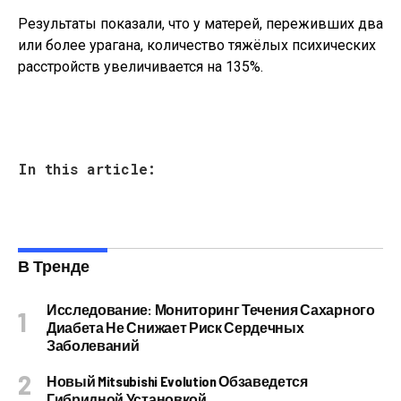
Результаты показали, что у матерей, переживших два
или более урагана, количество тяжёлых психических
расстройств увеличивается на 135%.
In this article:
В Тренде
Исследование: Мониторинг Течения Сахарного
Диабета Не Снижает Риск Сердечных
Заболеваний
Новый Mitsubishi Evolution Обзаведется
Гибридной Установкой