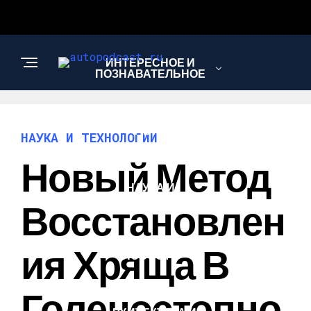
ИНТЕРЕСНОЕ И
ПОЗНАВАТЕЛЬНОЕ
АВТО
НАУКА И ТЕХНОЛОГИИ
Новый Метод
НАУКА И
ТЕХНОЛОГИИ
Восстановлен
Ия Хряща В
НОВОСТИ
Голеностопно