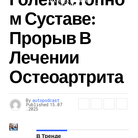
АРХИТЕКТУРА И
ДИЗАЙН
М Суставе:
Прорыв В
Лечении
Остеоартрита
By
autopodcast
Published
15.07
.2025
В Тренде