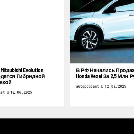
itsubishi Evolution
В РФ Начались Прода
дется Гибридной
Honda Vezel За 2,5 Млн 
вкой
autopodcast
12.02.2025
ast
12.06.2025