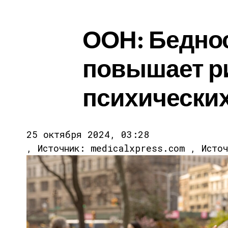
ООН: Бедно
повышает р
психически
25 октября 2024, 03:28
, Источник: medicalxpress.com , Исто