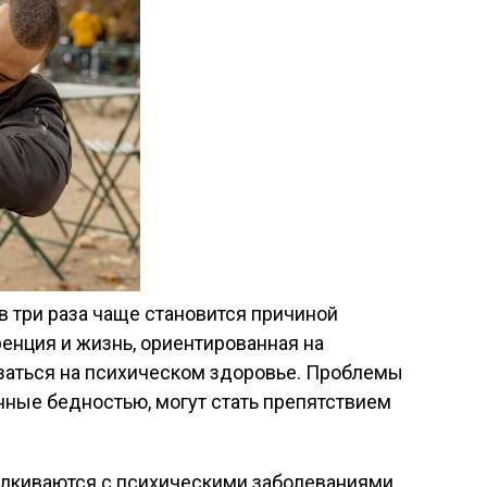
в три раза чаще становится причиной
енция и жизнь, ориентированная на
азаться на психическом здоровье. Проблемы
нные бедностью, могут стать препятствием
лкиваются с психическими заболеваниями,