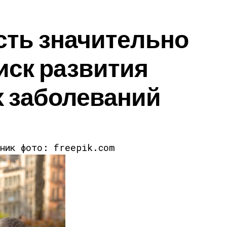
сть значительно
иск развития
х заболеваний
чник фото: freepik.com