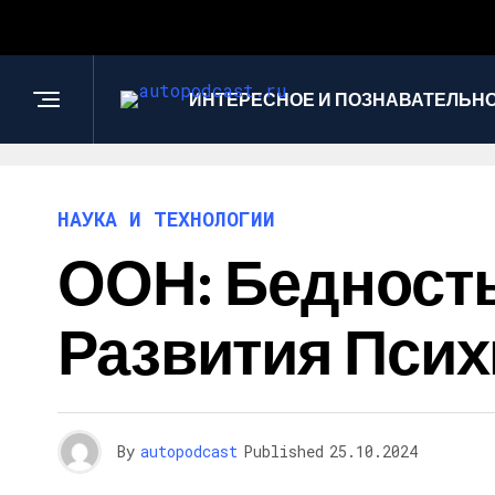
ИНТЕРЕСНОЕ И ПОЗНАВАТЕЛЬН
НАУКА И ТЕХНОЛОГИИ
ООН: Бедност
Развития Псих
By
autopodcast
Published
25.10.2024