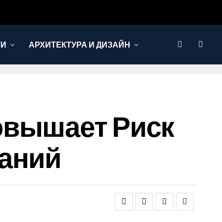
ТИ
АРХИТЕКТУРА И ДИЗАЙН
овышает Риск
ваний