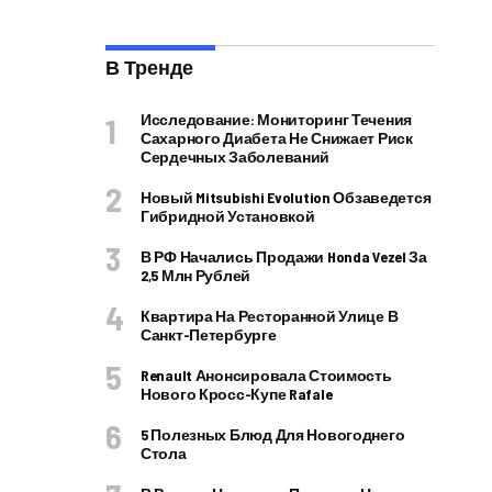
В Тренде
Исследование: Мониторинг Течения
Сахарного Диабета Не Снижает Риск
Сердечных Заболеваний
Новый Mitsubishi Evolution Обзаведется
Гибридной Установкой
В РФ Начались Продажи Honda Vezel За
2,5 Млн Рублей
Квартира На Ресторанной Улице В
Санкт-Петербурге
Renault Анонсировала Стоимость
Нового Кросс-Купе Rafale
5 Полезных Блюд Для Новогоднего
Стола