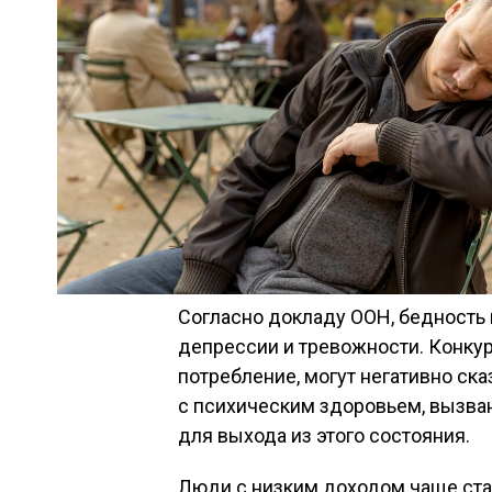
Согласно докладу ООН, бедность 
депрессии и тревожности. Конкур
потребление, могут негативно ск
с психическим здоровьем, вызва
для выхода из этого состояния.
Люди с низким доходом чаще ста