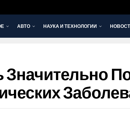
ОЕ
АВТО
НАУКА И ТЕХНОЛОГИИ
НОВОС
ь Значительно П
ических Заболе