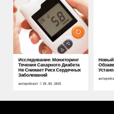
Исследование: Мониторинг
Новый M
Течения Сахарного Диабета
Обзаве
Не Снижает Риск Сердечных
Устано
Заболеваний
autopodc
autopodcast
28.03.2025