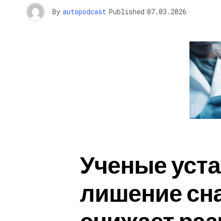
By
autopodcast
Published
07.03.2026
Ученые уста
лишение сн
снижает ра