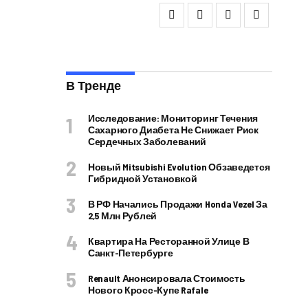
В Тренде
Исследование: Мониторинг Течения
Сахарного Диабета Не Снижает Риск
Сердечных Заболеваний
Новый Mitsubishi Evolution Обзаведется
Гибридной Установкой
В РФ Начались Продажи Honda Vezel За
2,5 Млн Рублей
Квартира На Ресторанной Улице В
Санкт-Петербурге
Renault Анонсировала Стоимость
Нового Кросс-Купе Rafale