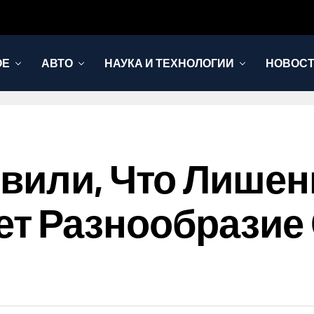
ОЕ
АВТО
НАУКА И ТЕХНОЛОГИИ
НОВОС
вили, Что Лишен
т Разнообразие