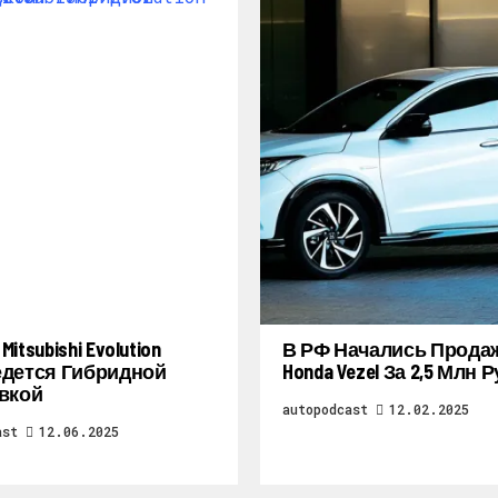
itsubishi Evolution
В РФ Начались Прода
дется Гибридной
Honda Vezel За 2,5 Млн 
вкой
autopodcast
12.02.2025
ast
12.06.2025