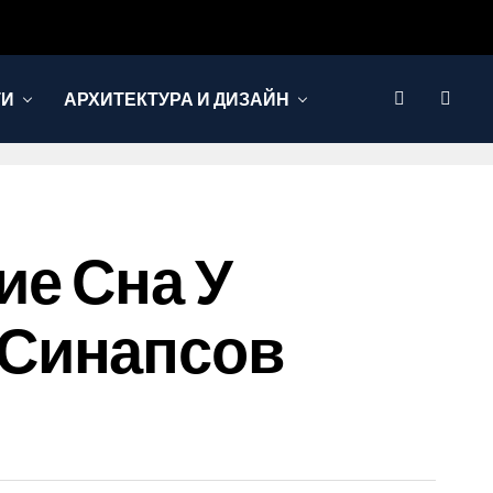
ТИ
АРХИТЕКТУРА И ДИЗАЙН
ие Сна У
 Синапсов