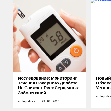
Исследование: Мониторинг
Новый M
Течения Сахарного Диабета
Обзаве
Не Снижает Риск Сердечных
Устано
Заболеваний
autopodc
autopodcast
28.03.2025