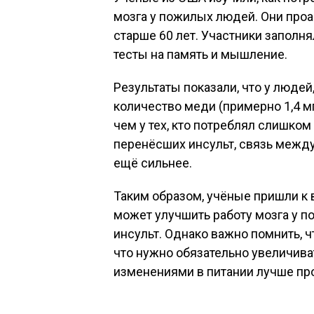
мозга у пожилых людей. Они про
старше 60 лет. Участники заполн
тесты на память и мышление.
Результаты показали, что у люде
количество меди (примерно 1,4 мг
чем у тех, кто потреблял слишко
перенёсших инсульт, связь межд
ещё сильнее.
Таким образом, учёные пришли к
может улучшить работу мозга у по
инсульт. Однако важно помнить, 
что нужно обязательно увеличив
изменениями в питании лучше про