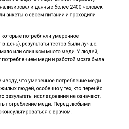
анализировали данные более 2400 человек
яли анкеты о своём питании и проходили
й, которые потребляли умеренное
 в день), результаты тестов были лучше,
м мало или слишком много меди. У людей,
у потреблением меди и работой мозга была
 выводу, что умеренное потребление меди
жилых людей, особенно у тех, кто перенёс
что результаты исследования не означают,
ать потребление меди. Перед любыми
консультироваться с врачом.