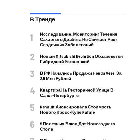
В Тренде
Исследование: Мониторинг Течения
Сахарного Диабета Не Снижает Риск
Сердечных Заболеваний
Новый Mitsubishi Evolution Обзаведется
Гибридной Установкой
В РФ Начались Продажи Honda Vezel За
2,5 Млн Рублей
Квартира На Ресторанной Улице В
Санкт-Петербурге
Renault Анонсировала Стоимость
Нового Кросс-Купе Rafale
5 Полезных Блюд Для Новогоднего
Стола