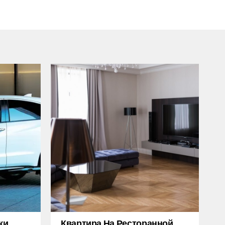
жи
Квартира На Ресторанной