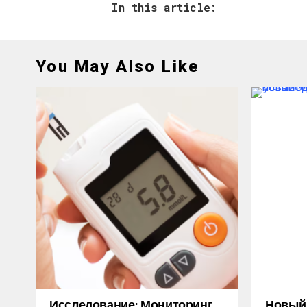
In this article:
You May Also Like
Исследование: Мониторинг
Новый M