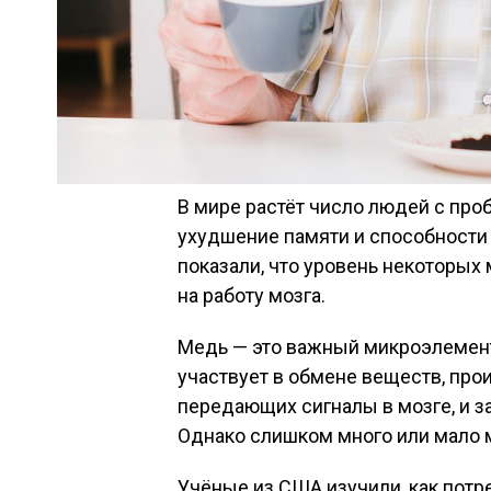
В мире растёт число людей с проб
ухудшение памяти и способности
показали, что уровень некоторых
на работу мозга.
Медь — это важный микроэлемент,
участвует в обмене веществ, про
передающих сигналы в мозге, и з
Однако слишком много или мало 
Учёные из США изучили, как потр