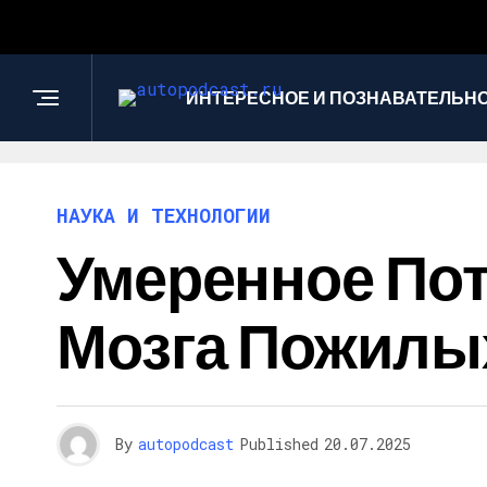
ИНТЕРЕСНОЕ И ПОЗНАВАТЕЛЬН
НАУКА И ТЕХНОЛОГИИ
Умеренное По
Мозга Пожилы
By
autopodcast
Published
20.07.2025