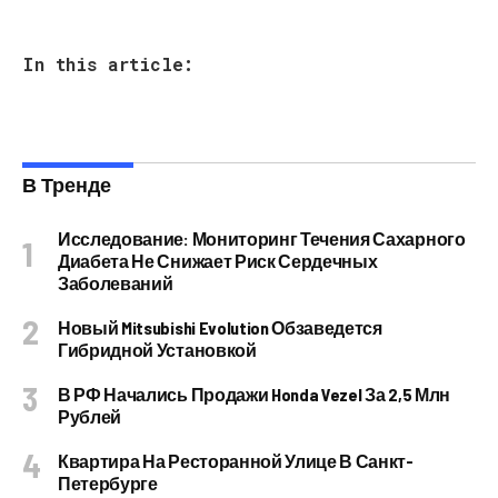
In this article:
В Тренде
Исследование: Мониторинг Течения Сахарного
Диабета Не Снижает Риск Сердечных
Заболеваний
Новый Mitsubishi Evolution Обзаведется
Гибридной Установкой
В РФ Начались Продажи Honda Vezel За 2,5 Млн
Рублей
Квартира На Ресторанной Улице В Санкт-
Петербурге