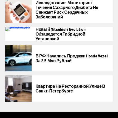
Исследование: Мониторинг
Течения Сахарного Диабета Не
Снижает Риск Сердечных
Заболеваний
Новый Mitsubishi Evolution
Обзаведется Гибридной
Установкой
В РФ Начались Продажи Honda Vezel
За 2,5 Млн Рублей
Квартира На Ресторанной Улице В
Санкт-Петербурге