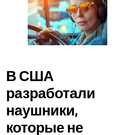
В США
разработали
наушники,
которые не