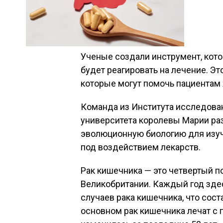
Ученые создали инструмент, кото
будет реагировать на лечение. Э
которые могут помочь пациентам
Команда из Института исследова
университета королевы Марии раз
эволюционную биологию для изуч
под воздействием лекарств.
Рак кишечника — это четвертый п
Великобритании. Каждый год здес
случаев рака кишечника, что сост
основном рак кишечника лечат с 