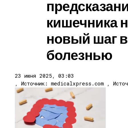
предсказани
кишечника н
новый шаг в
болезнью
23 июня 2025, 03:03
, Источник: medicalxpress.com , Исто