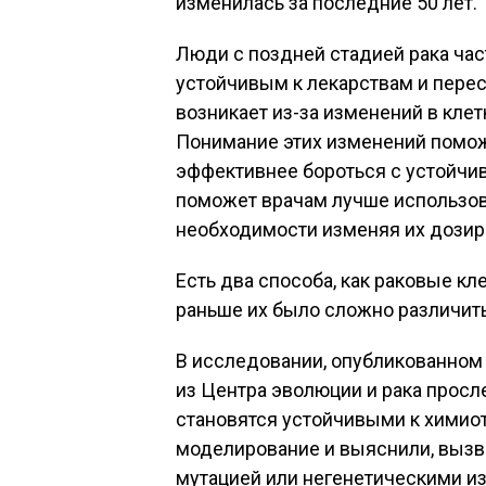
изменилась за последние 50 лет.
Люди с поздней стадией рака част
устойчивым к лекарствам и перест
возникает из-за изменений в кле
Понимание этих изменений помож
эффективнее бороться с устойчив
поможет врачам лучше использов
необходимости изменяя их дозир
Есть два способа, как раковые кл
раньше их было сложно различить
В исследовании, опубликованном 
из Центра эволюции и рака просл
становятся устойчивыми к химио
моделирование и выяснили, вызв
мутацией или негенетическими и