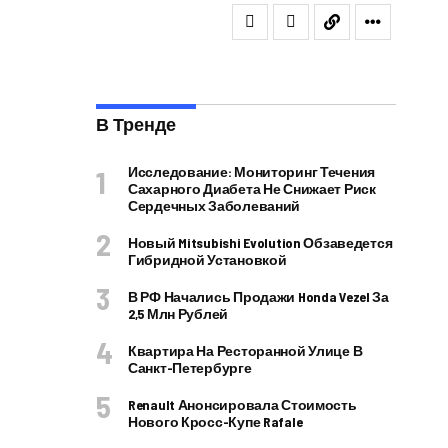
В Тренде
Исследование: Мониторинг Течения
Сахарного Диабета Не Снижает Риск
Сердечных Заболеваний
Новый Mitsubishi Evolution Обзаведется
Гибридной Установкой
В РФ Начались Продажи Honda Vezel За
2,5 Млн Рублей
Квартира На Ресторанной Улице В
Санкт-Петербурге
Renault Анонсировала Стоимость
Нового Кросс-Купе Rafale