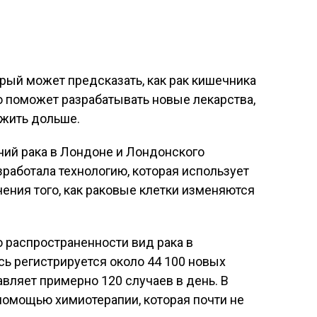
рый может предсказать, как рак кишечника
то поможет разрабатывать новые лекарства,
 жить дольше.
ний рака в Лондоне и Лондонского
работала технологию, которая использует
ения того, как раковые клетки изменяются
о распространенности вид рака в
ь регистрируется около 44 100 новых
авляет примерно 120 случаев в день. В
помощью химиотерапии, которая почти не