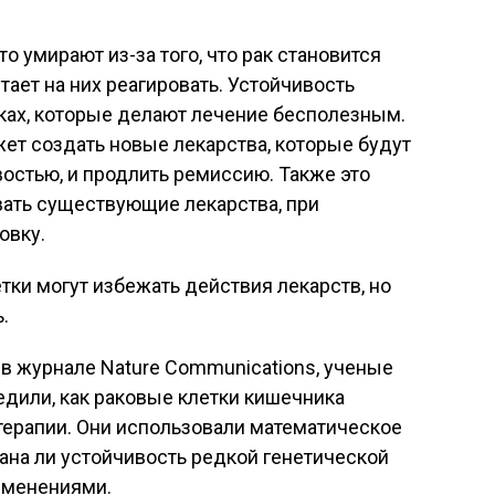
о умирают из-за того, что рак становится
ает на них реагировать. Устойчивость
тках, которые делают лечение бесполезным.
ет создать новые лекарства, которые будут
остью, и продлить ремиссию. Также это
ать существующие лекарства, при
овку.
етки могут избежать действия лекарств, но
.
в журнале Nature Communications, ученые
едили, как раковые клетки кишечника
терапии. Они использовали математическое
ана ли устойчивость редкой генетической
зменениями.