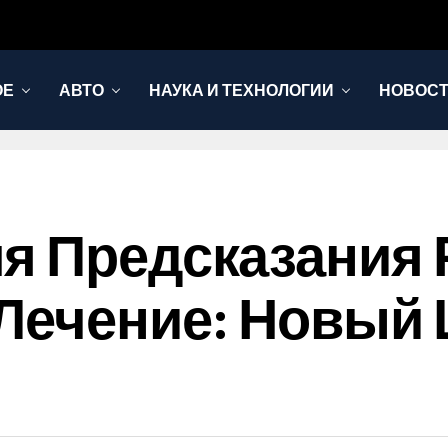
ОЕ
АВТО
НАУКА И ТЕХНОЛОГИИ
НОВОС
я Предсказания 
Лечение: Новый 