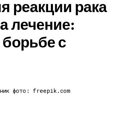
я реакции рака
а лечение:
 борьбе с
чник фото: freepik.com