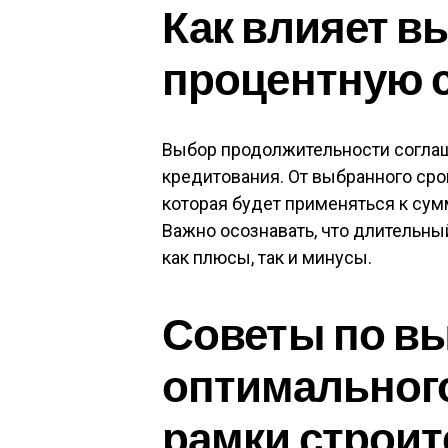
Как влияет в
процентную с
Выбор продолжительности соглаш
кредитования. От выбранного сро
которая будет применяться к сум
Важно осознавать, что длительны
как плюсы, так и минусы.
Советы по в
оптимальног
рамки строит