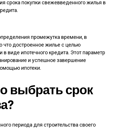
я срока покупки свежевведенного жилья в
кредита.
пределения промежутка времени, в
о что достроенное жилье с целью
в виде ипотечного кредита. Этот параметр
ланирование и успешное завершение
помощью ипотеки.
о выбрать срок
а?
ного периода для строительства своего