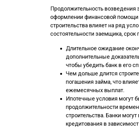
Продолжительность возведения з
оформлении финансовой помощи 
строительства влияет на ряд усл
состоятельности заемщика, срок 
Длительное ожидание оконч
дополнительные доказатель
чтобы убедить банк в его с
Чем дольше длится строите
погашения займа, что влияе
ежемесячных выплат.
Ипотечные условия могут б
продолжительности времен
строительства. Банки могу
кредитования в зависимости