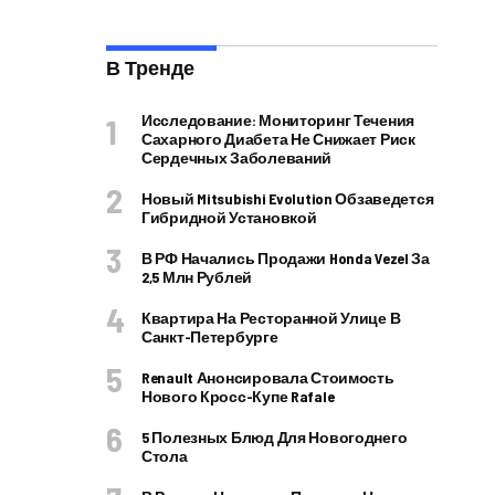
В Тренде
Исследование: Мониторинг Течения
Сахарного Диабета Не Снижает Риск
Сердечных Заболеваний
Новый Mitsubishi Evolution Обзаведется
Гибридной Установкой
В РФ Начались Продажи Honda Vezel За
2,5 Млн Рублей
Квартира На Ресторанной Улице В
Санкт-Петербурге
Renault Анонсировала Стоимость
Нового Кросс-Купе Rafale
5 Полезных Блюд Для Новогоднего
Стола