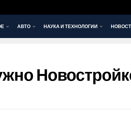
ОЕ
АВТО
НАУКА И ТЕХНОЛОГИИ
НОВОС
ужно Новострой