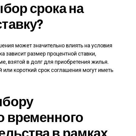
ыбор срока на
тавку?
ения может значительно влиять на условия
ка зависит размер процентной ставки,
ме, взятой в долг для приобретения жилья.
й или короткий срок соглашения могут иметь
ыбору
о временного
ельства в рамках