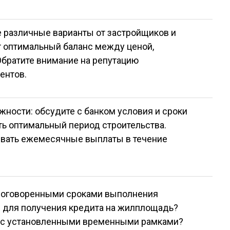
е различные варианты от застройщиков и
т оптимальный баланс между ценой,
Обратите внимание на репутацию
ентов.
жности: обсудите с банком условия и сроки
ть оптимальный период строительства.
ывать ежемесячные выплаты в течение
с оговоренными сроками выполнения
 для получения кредита на жилплощадь?
м с установленными временными рамками?