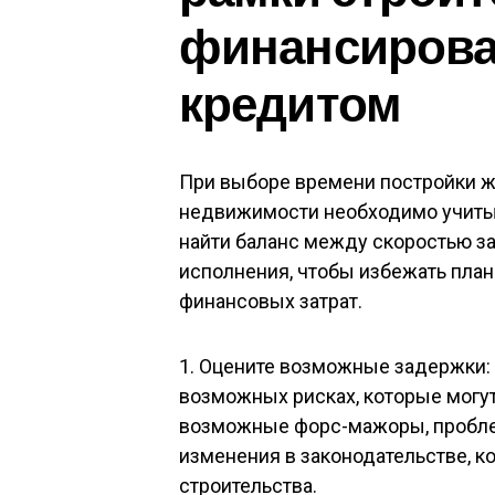
финансиров
кредитом
При выборе времени постройки ж
недвижимости необходимо учитыв
найти баланс между скоростью з
исполнения, чтобы избежать пла
финансовых затрат.
1. Оцените возможные задержки: 
возможных рисках, которые могут
возможные форс-мажоры, проблем
изменения в законодательстве, к
строительства.