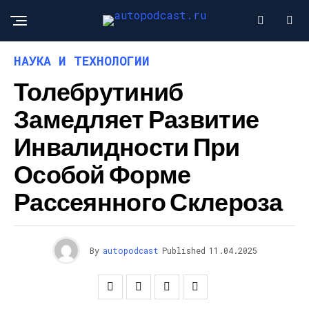
НАУКА И ТЕХНОЛОГИИ
Толебрутиниб
Замедляет Развитие
Инвалидности При
Особой Форме
Рассеянного Склероза
By
autopodcast
Published
11.04.2025