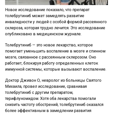
Новое исследование показало, что препарат
толебрутиниб может замедлять развитие
инвалидности у людей с особой формой рассеянного
склероза, которая трудно лечится. Это исследование
опубликовано в медицинском журнале.
Толебрутиниб — это новое лекарство, которое
помогает уменьшить воспаление в мозге и спинном
мозге, связанное с рассеянным склерозом. Оно
работает, блокируя работу определенных клеток
иммунной системы, которые вызывают воспаление.
Доктор Дживон О, невролог из больницы Святого
Михаила, провел исследование, сравнивая
толебрутиниб с другим препаратом,
терифлуномидом. Хотя оба лекарства помогали
снизить частоту обострений, толебрутиниб оказался
более эффективным в замедлении развития