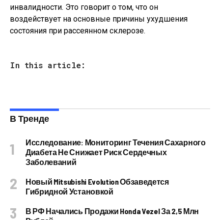
инвалидности. Это говорит о том, что он
воздействует на основные причины ухудшения
состояния при рассеянном склерозе.
In this article:
В Тренде
Исследование: Мониторинг Течения Сахарного
Диабета Не Снижает Риск Сердечных
Заболеваний
Новый Mitsubishi Evolution Обзаведется
Гибридной Установкой
В РФ Начались Продажи Honda Vezel За 2,5 Млн