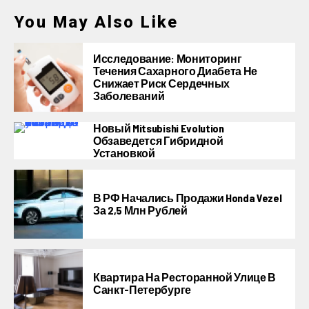
You May Also Like
Исследование: Мониторинг
Течения Сахарного Диабета Не
Снижает Риск Сердечных
Заболеваний
Новый Mitsubishi Evolution
Обзаведется Гибридной
Установкой
В РФ Начались Продажи Honda Vezel
За 2,5 Млн Рублей
Квартира На Ресторанной Улице В
Санкт-Петербурге