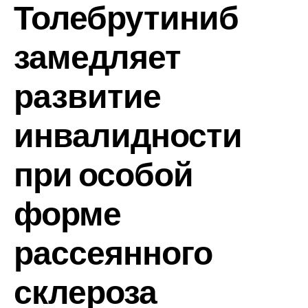
Толебрутиниб
замедляет
развитие
инвалидности
при особой
форме
рассеянного
склероза