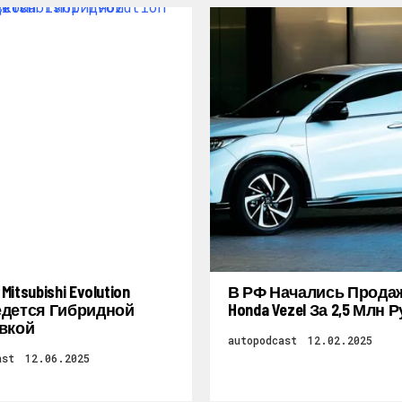
itsubishi Evolution
В РФ Начались Прода
дется Гибридной
Honda Vezel За 2,5 Млн 
вкой
autopodcast
12.02.2025
ast
12.06.2025