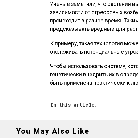
Ученые заметили, что растения 
зависимости от стрессовых возбу
происходит в разное время. Так
предсказывать вредные для раст
К примеру, такая технология мож
отслеживать потенциальные угро
Чтобы использовать систему, кот
генетически внедрить их в опред
быть применена практически к лю
In this article:
You May Also Like