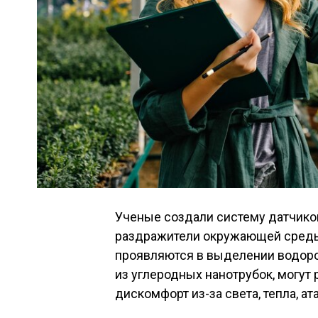
Ученые создали систему датчиков
раздражители окружающей среды
проявляются в выделении водоро
из углеродных нанотрубок, могут
дискомфорт из-за света, тепла, а