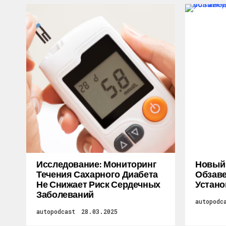
Исследование: Мониторинг
Новый M
Течения Сахарного Диабета
Обзаве
Не Снижает Риск Сердечных
Устано
Заболеваний
autopodc
autopodcast
28.03.2025