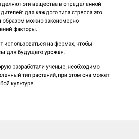
выделяют эти вещества в определенной
дителей: для каждого типа стресса это
им образом можно закономерно
ений факторы.
ет использоваться на фермах, чтобы
зы для будущего урожая.
орую разработали ученые, необходимо
еленный тип растений, при этом она может
бой культуре.