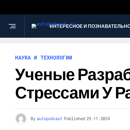
ИНТЕРЕСНОЕ И ПОЗНАВАТЕЛЬН
НАУКА И ТЕХНОЛОГИИ
Ученые Разраб
Стрессами У Р
By
autopodcast
Published
29.11.2024