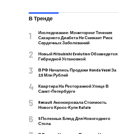
В Тренде
Исследование: Мониторинг Течения
Сахарного Диабета Не Снижает Риск
Сердечных Заболеваний
Новый Mitsubishi Evolution Обзаведется
Гибридной Установкой
В РФ Начались Продажи Honda Vezel За
2,5 Млн Рублей
Квартира На Ресторанной Улице В
Санкт-Петербурге
Renault Анонсировала Стоимость
Нового Кросс-Купе Rafale
5 Полезных Блюд Для Новогоднего
Стола