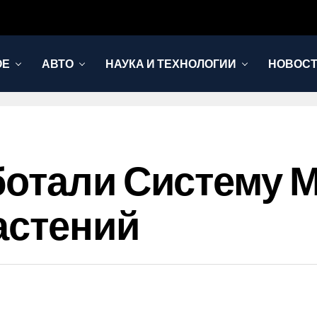
ОЕ
АВТО
НАУКА И ТЕХНОЛОГИИ
НОВОС
отали Систему М
астений