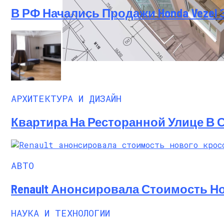
В РФ Начались Продажи Honda Vezel 
Программы Планировки Квартир, Котор
АРХИТЕКТУРА И ДИЗАЙН
Квартира На Ресторанной Улице В 
АВТО
Renault Анонсировала Стоимость Но
НАУКА И ТЕХНОЛОГИИ