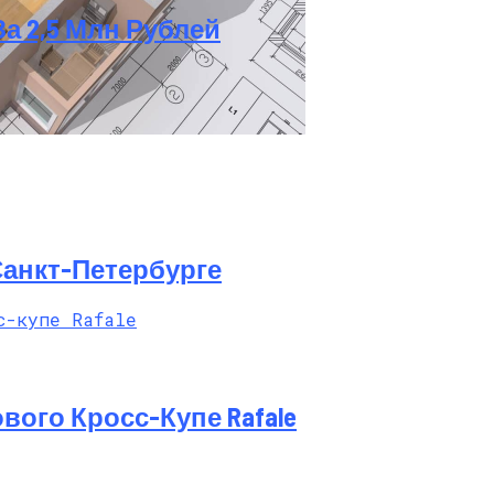
За 2,5 Млн Рублей
ые Облегчат Ваш Ремонт
Санкт-Петербурге
вого Кросс-Купе Rafale