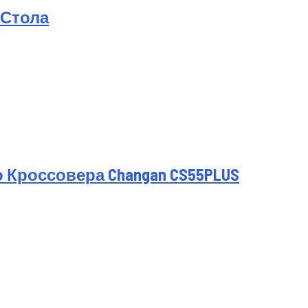
 Стола
Кроссовера Changan CS55PLUS