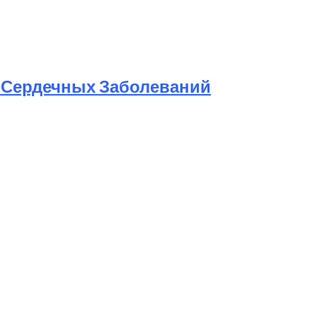
к Сердечных Заболеваний
Шее