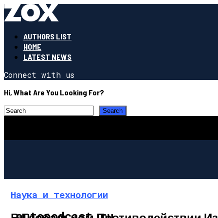
AUTHORS LIST
HOME
LATEST NEWS
Connect with us
Hi, What Are You Looking For?
Наука и технологии
autopodcast.ru
В Глобальном Противодействии И