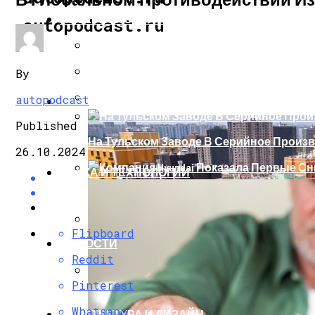
ИНТЕРЕСНОЕ И ПОЗНАВАТЕЛЬНОЕ
autopodcast.ru
Спрос На Театры В Новогодние Праздн
Морозы В России Заставили Её Жителе
By
Получаем Выигрыш В Новых Играх
autopodcast
АВТО
Published
На Тульском Заводе В Серийное Произв
26.10.2024
НАУКА И ТЕХНОЛОГИИ
Компания Hyundai Показала Первые Сни
Flipboard
НОВОСТИ
Как Выбрать Склад С Учетом Особенн
Reddit
Pinterest
Как Правильно Выбрать Оборудование 
Whatsapp
АРХИТЕКТУРА И ДИЗАЙН