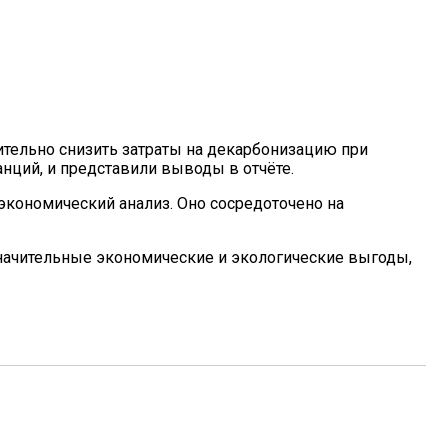
ргов
ительно снизить затраты на декарбонизацию при
нций, и представили выводы в отчёте.
кономический анализ. Оно сосредоточено на
значительные экономические и экологические выгоды,