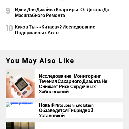
Идеи Для Дизайна Квартиры: От Декора До
Масштабного Ремонта
Каков Ты – «китаец»? Исследование
Подержанных Авто.
You May Also Like
Исследование: Мониторинг
Течения Сахарного Диабета Не
Снижает Риск Сердечных
Заболеваний
Новый Mitsubishi Evolution
Обзаведется Гибридной
Установкой